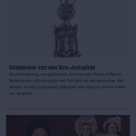
Gildebreuk van een Sint-Jorisgilde
Deze halsketting, een gildebreuk, komt van een Duitse of Noord-
Nederlandse schuttersgilde met Sint-Joris als patroonheilige. Het
behoort tot het zogenaamd gildezilver, met objecten uit het milieu
van de gilden.