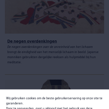
De negen overdenkingen
De negen overdenkingen over de onreinheid van het lichaam
brengt de eindigheid van het menselijk lichaam in beeld. Japanse
monniken gebruikten dergelijke reeksen als hulpmiddel bij hun
meditatie.
Wij gebruiken cookies om de beste gebruikerservaring op onze site te
garanderen.
Door te aanvaarden, gaat u akkoord met het gebruik van deze