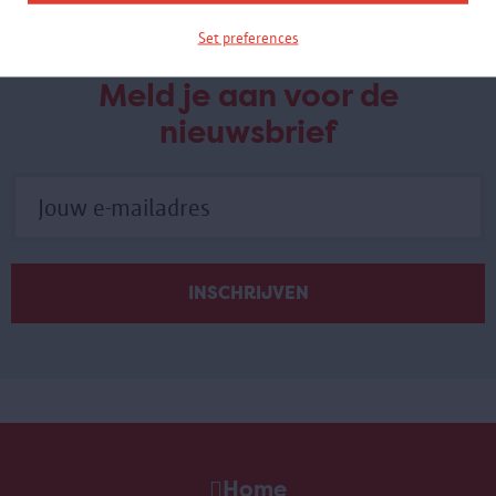
Set preferences
Meld je aan voor de
nieuwsbrief
Home