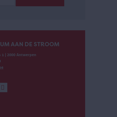
EUM AAN DE STROOM
 1 | 2000 Antwerpen
0
be