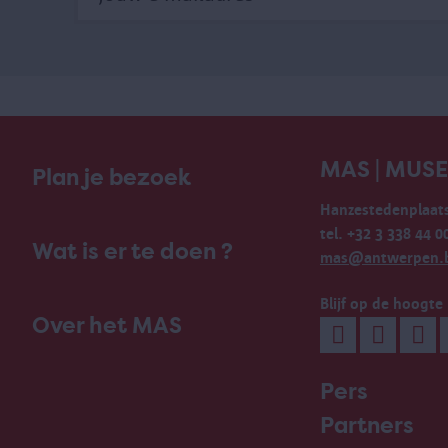
MAS | MUS
Plan je bezoek
Hanzestedenplaats
tel. +32 3 338 44 0
Wat is er te doen ?
mas@antwerpen.
Blijf op de hoogte
Over het MAS
Pers
Partners