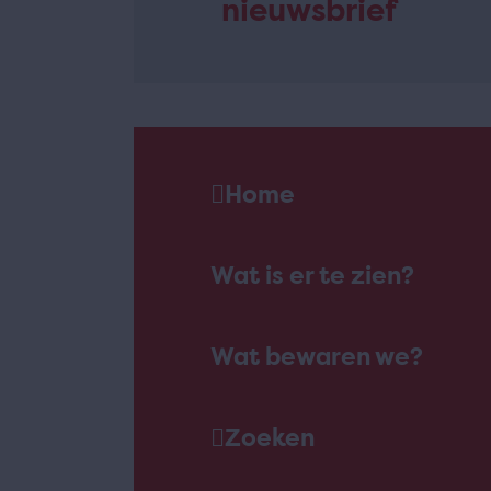
nieuwsbrief
Home
Wat is er te zien?
Wat bewaren we?
Zoeken