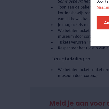
Soms gebeurt het dat je bank
Door te
Toon aan de balie van het mu
Meer i
kortingsbewijs zoals identit
van dit bewijs kan je het m
Ac
Je mag tickets niet doorverk
We betalen tickets enkel ter
museum door corona).
Tickets verloren?
Neem conta
Respecteer het tijdstip van 
Terugbetalingen
We betalen tickets enkel ter
museum door corona).
Meld je aan voor 