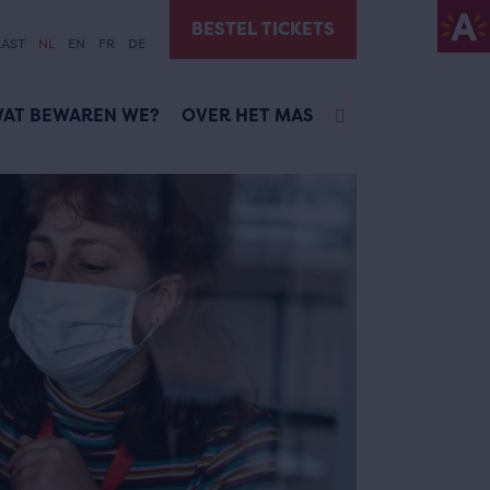
BESTEL TICKETS
AST
NL
EN
FR
DE
AT BEWAREN WE?
OVER HET MAS