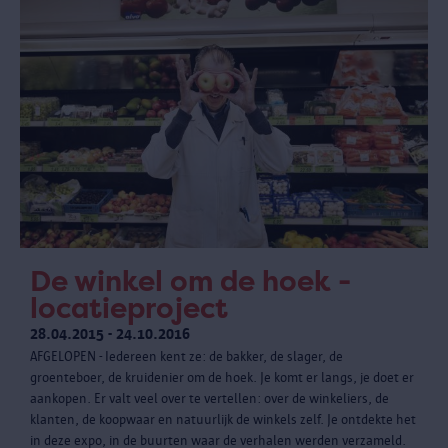
De winkel om de hoek -
locatieproject
28.04.2015 - 24.10.2016
AFGELOPEN - Iedereen kent ze: de bakker, de slager, de
groenteboer, de kruidenier om de hoek. Je komt er langs, je doet er
aankopen. Er valt veel over te vertellen: over de winkeliers, de
klanten, de koopwaar en natuurlijk de winkels zelf. Je ontdekte het
in deze expo, in de buurten waar de verhalen werden verzameld.