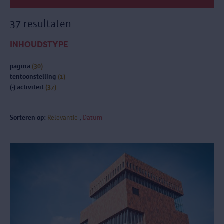
37 resultaten
INHOUDSTYPE
pagina
(30)
tentoonstelling
(1)
(-)
activiteit
(37)
Sorteren op:
Relevantie
Datum