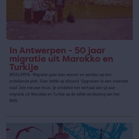
In Antwerpen - 50 jaar
migratie uit Marokko en
Turkije
AFGELOPEN - Migratie gaat over wonen en werken op een
onbekende plek. Over liefde op afstand. Opgroeien in een vreemde
stad. Een nieuwe thuis. Je ontdekte het verhaal van 50 jaar
migratie uit Marokko en Turkije op de vijfde verdieping van het
MAS.