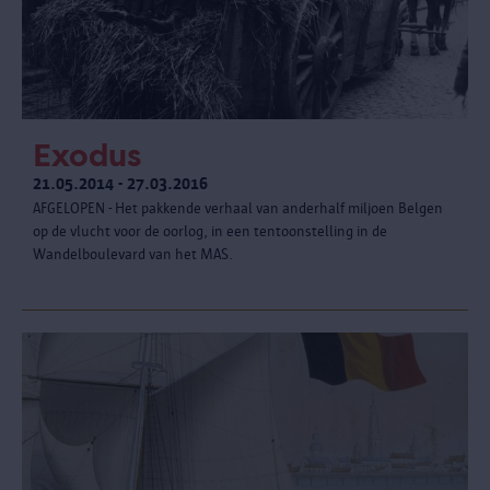
Exodus
21.05.2014 - 27.03.2016
AFGELOPEN - Het pakkende verhaal van anderhalf miljoen Belgen
op de vlucht voor de oorlog, in een tentoonstelling in de
Wandelboulevard van het MAS.