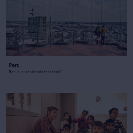
Pers
Ben je journalist of recensent?