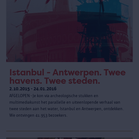
Istanbul - Antwerpen. Twee
havens. Twee steden.
2.10.2015 - 24.01.2016
AFGELOPEN - Je kon via archeologische stukken en
multimediakunst het parallelle en uiteenlopende verhaal van
twee steden aan het water, Istanbul en Antwerpen, ontdekken.
We ontvingen 41.953 bezoekers.