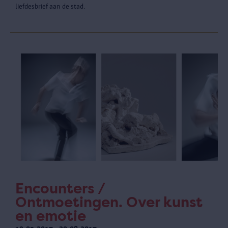
liefdesbrief aan de stad.
Encounters /
Ontmoetingen. Over kunst
en emotie