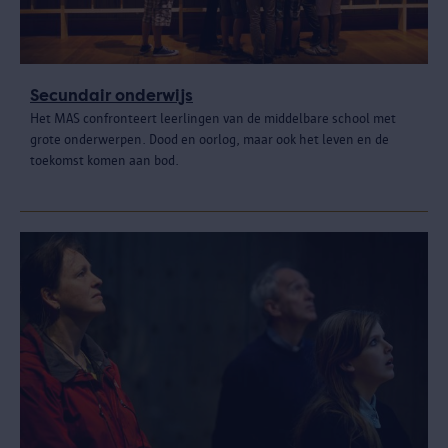
Secundair onderwijs
Het MAS confronteert leerlingen van de middelbare school met
grote onderwerpen. Dood en oorlog, maar ook het leven en de
toekomst komen aan bod.