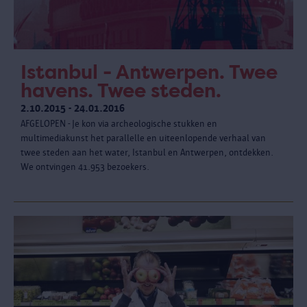
Istanbul - Antwerpen. Twee
havens. Twee steden.
2.10.2015 - 24.01.2016
AFGELOPEN - Je kon via archeologische stukken en
multimediakunst het parallelle en uiteenlopende verhaal van
twee steden aan het water, Istanbul en Antwerpen, ontdekken.
We ontvingen 41.953 bezoekers.