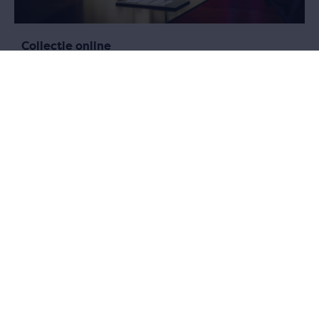
Collectie online
Wil je eender waar en wanneer informatie opzoeken of gewoon
genieten van alle sporen uit het verleden van Antwerpen en de
wereld? Dat kan.