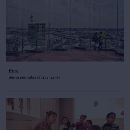
Pers
Ben je journalist of recensent?