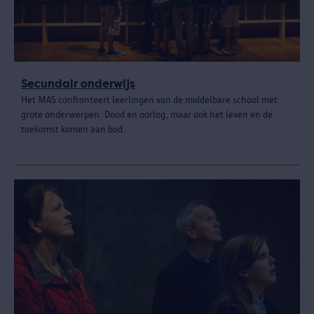
Secundair onderwijs
Het MAS confronteert leerlingen van de middelbare school met
grote onderwerpen. Dood en oorlog, maar ook het leven en de
toekomst komen aan bod.