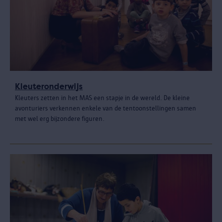
Kleuteronderwijs
Kleuters zetten in het MAS een stapje in de wereld. De kleine
avonturiers verkennen enkele van de tentoonstellingen samen
met wel erg bijzondere figuren.