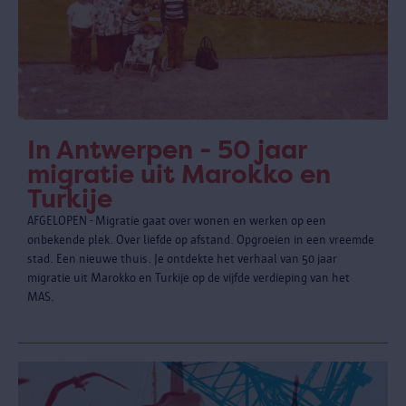
In Antwerpen - 50 jaar
migratie uit Marokko en
Turkije
AFGELOPEN - Migratie gaat over wonen en werken op een
onbekende plek. Over liefde op afstand. Opgroeien in een vreemde
stad. Een nieuwe thuis. Je ontdekte het verhaal van 50 jaar
migratie uit Marokko en Turkije op de vijfde verdieping van het
MAS.