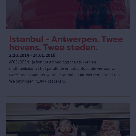
Istanbul - Antwerpen. Twee
havens. Twee steden.
2.10.2015 - 24.01.2016
AFGELOPEN - Je kon via archeologische stukken en
multimediakunst het parallelle en uiteenlopende verhaal van
twee steden aan het water, Istanbul en Antwerpen, ontdekken.
We ontvingen 41.953 bezoekers.