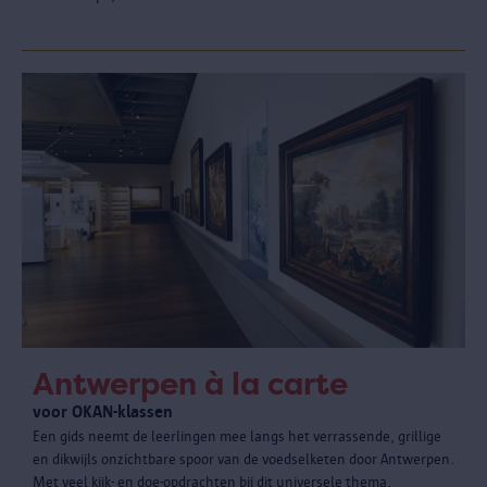
Antwerpen à la carte
voor OKAN-klassen
Een gids neemt de leerlingen mee langs het verrassende, grillige
en dikwijls onzichtbare spoor van de voedselketen door Antwerpen.
Met veel kijk- en doe-opdrachten bij dit universele thema.