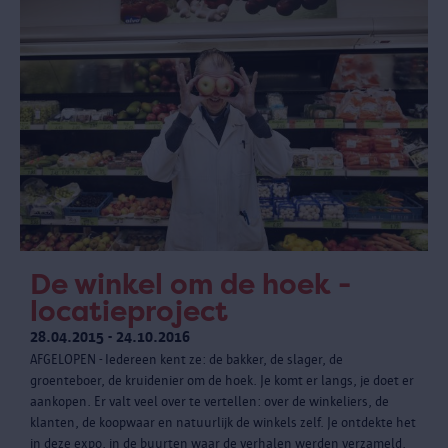
De winkel om de hoek -
locatieproject
28.04.2015 - 24.10.2016
AFGELOPEN - Iedereen kent ze: de bakker, de slager, de
groenteboer, de kruidenier om de hoek. Je komt er langs, je doet er
aankopen. Er valt veel over te vertellen: over de winkeliers, de
klanten, de koopwaar en natuurlijk de winkels zelf. Je ontdekte het
in deze expo, in de buurten waar de verhalen werden verzameld.