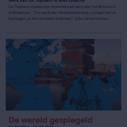
Werk van Luc Tuymans in MAS collectie
Luc Tuymans maakte een monumentaal werk voor het Atheneum
te Antwerpen. "Een werk over identiteitsvorming, cruciaal voor de
leerlingen uit het secundair onderwijs", aldus de kunstenaar.
De wereld gespiegeld