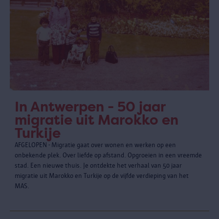
In Antwerpen - 50 jaar
migratie uit Marokko en
Turkije
AFGELOPEN - Migratie gaat over wonen en werken op een
onbekende plek. Over liefde op afstand. Opgroeien in een vreemde
stad. Een nieuwe thuis. Je ontdekte het verhaal van 50 jaar
migratie uit Marokko en Turkije op de vijfde verdieping van het
MAS.