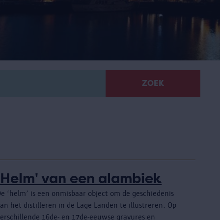
ZOEK
'Helm' van een alambiek
De ‘helm’ is een onmisbaar object om de geschiedenis
an het distilleren in de Lage Landen te illustreren. Op
verschillende 16de- en 17de-eeuwse gravures en