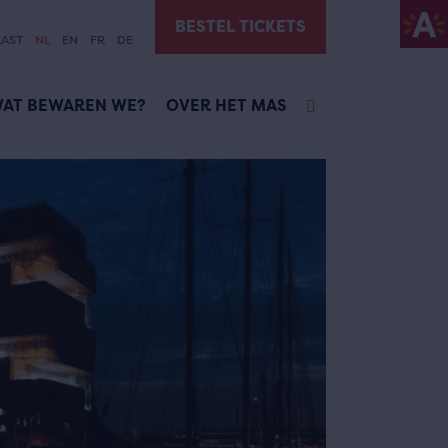
BESTEL TICKETS
AST
NL
EN
FR
DE
AT BEWAREN WE?
OVER HET MAS