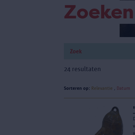
Zoeken
24 resultaten
Sorteren op:
Relevantie
Datum
v