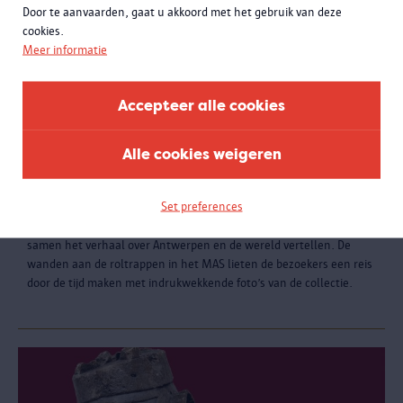
Door te aanvaarden, gaat u akkoord met het gebruik van deze
cookies.
Meer informatie
Accepteer alle cookies
Alle cookies weigeren
Tijdreis
Set preferences
GESLOTEN | De MAS-collectie bestaat uit zo’n 500 000 objecten die
samen het verhaal over Antwerpen en de wereld vertellen. De
wanden aan de roltrappen in het MAS lieten de bezoekers een reis
door de tijd maken met indrukwekkende foto’s van de collectie.