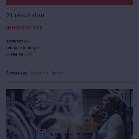
21 resultaten
INHOUDSTYPE
activiteit
(30)
tentoonstelling
(1)
(-)
pagina
(21)
Sorteren op:
Relevantie
Datum