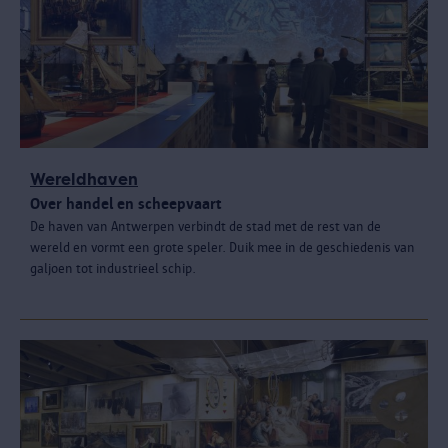
Wereldhaven
Over handel en scheepvaart
De haven van Antwerpen verbindt de stad met de rest van de
wereld en vormt een grote speler. Duik mee in de geschiedenis van
galjoen tot industrieel schip.