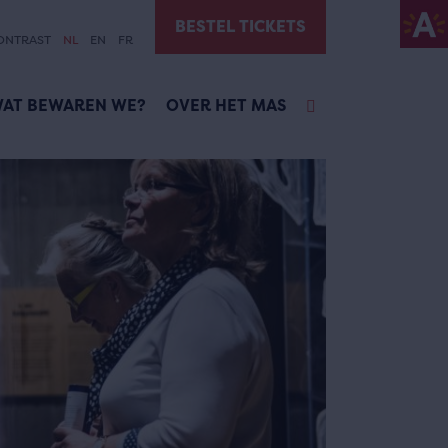
BESTEL TICKETS
ONTRAST
NL
EN
FR
AT BEWAREN WE?
OVER HET MAS