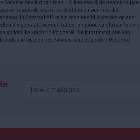
 Spaanse bewind van toen. Hij kon een kijkje nemen in Jap
ai en keizers de macht verdeelden en zien hoe dat
vandaag. In Centraal-Afrika kin men een blik werpen op een
ken die gemaakt werden tot eer en glorie van lokale leiders
 de goddelijke kracht in Polynesië. De kunstinstallatie van
onde zijn visie op het Polynesische erfgoed in Westerse
de