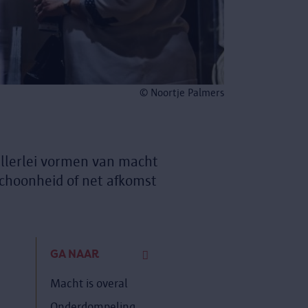
© Noortje Palmers
allerlei vormen van macht
schoonheid of net afkomst
GA NAAR
Macht is overal
Onderdompeling