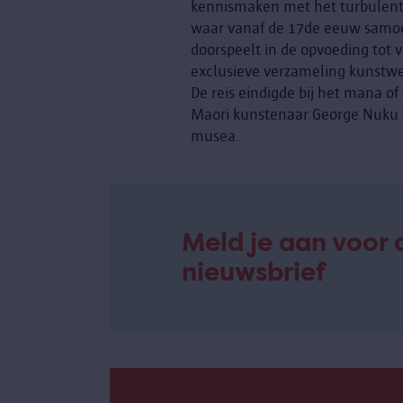
kennismaken met het turbulente
waar vanaf de 17de eeuw samoer
doorspeelt in de opvoeding tot 
exclusieve verzameling kunstwer
De reis eindigde bij het mana of
Maori kunstenaar George Nuku to
musea.
Meld je aan voor 
nieuwsbrief