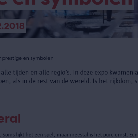
2.2018
 prestige en symbolen
alle tijden en alle regio’s. In deze expo kwamen 
en, als in de rest van de wereld. Is het rijkdom, 
eral
l. Soms lijkt het een spel, maar meestal is het pure ernst. Een