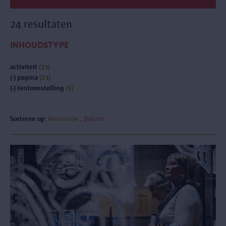
24 resultaten
INHOUDSTYPE
activiteit
(33)
(-)
pagina
(23)
(-)
tentoonstelling
(1)
Sorteren op:
Relevantie
Datum