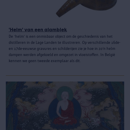
'Helm' van een alambiek
De ‘helm’ is een onmisbaar object om de geschiedenis van het
distilleren in de Lage Landen te illustreren. Op verschillende 16de-
en 17de-eeuwse gravures en schilderijen zie je hoe in zo’n helm
dampen werden afgekoeld en omgezet in vloeistoffen. In België
kennen we geen tweede exemplaar als dit.