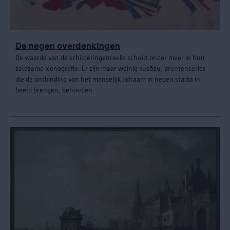
De negen overdenkingen
De waarde van de schilderingenreeks schuilt onder meer in hun
zeldzame iconografie. Er zijn maar weinig kusōzu, prentenseries
die de ontbinding van het menselijk lichaam in negen stadia in
beeld brengen, behouden.