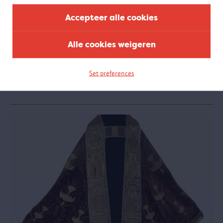
Accepteer alle cookies
Met kapitein MASsimo op vrachtjacht
Alle cookies weigeren
Voor kleuteronderwijs
Kapitein MASsimo neemt kleuters mee op avontuur met zijn schip.
Samen gaan ze op zoek naar verloren vracht. Spelenderwijs maken
Set preferences
de kinderen zo kennis met de haven en verschillende ladingen.