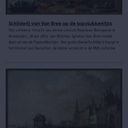
Schilderij van Van Bree op de topstukkenlijst
Het schilderij ‘Intocht van eerste consult Napoleon Bonaparte in
Antwerpen, 18 juli 1803’ van Mathieu Ignatius Van Bree maakt
deel uit van de Topstukkenlijst. Het grote olieverfschilderij hangt in
het kasteel van Versailles, de kleine versie zit in de MAS collectie.