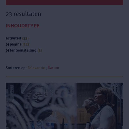
23 resultaten
INHOUDSTYPE
activiteit
(33)
(-)
pagina
(22)
(-)
tentoonstelling
(1)
Sorteren op:
Relevantie
Datum