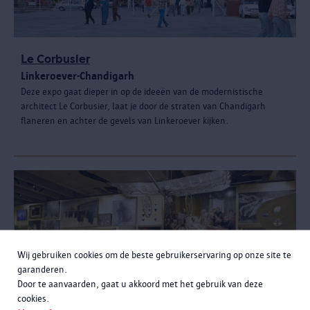
Le Corbusier
Linkeroever-Chandigarh
Deze expo gaat dieper in op de ideeën van de modernistische
architect Le Corbusier, laat je door de straten van Chandigarh
flaneren en achter de gevels van Linkeroever kijken.
Wij gebruiken cookies om de beste gebruikerservaring op onze site te
garanderen.
Door te aanvaarden, gaat u akkoord met het gebruik van deze
cookies.