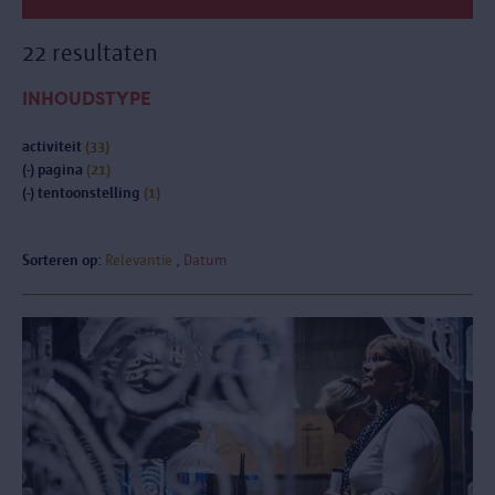
22 resultaten
INHOUDSTYPE
activiteit
(33)
(-)
pagina
(21)
(-)
tentoonstelling
(1)
Sorteren op:
Relevantie
Datum