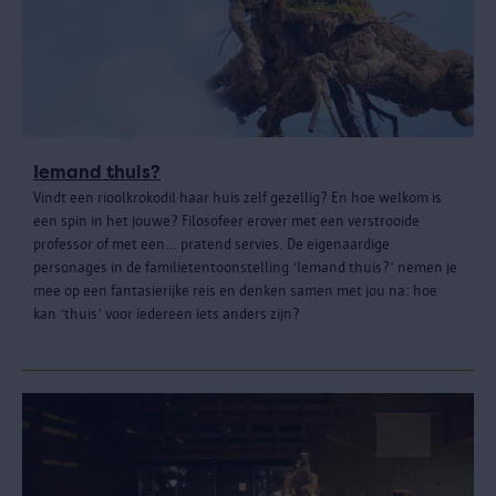
Iemand thuis?
Vindt een rioolkrokodil haar huis zelf gezellig? En hoe welkom is
een spin in het jouwe? Filosofeer erover met een verstrooide
professor of met een… pratend servies. De eigenaardige
personages in de familietentoonstelling ‘Iemand thuis?’ nemen je
mee op een fantasierijke reis en denken samen met jou na: hoe
kan ‘thuis’ voor iedereen iets anders zijn?