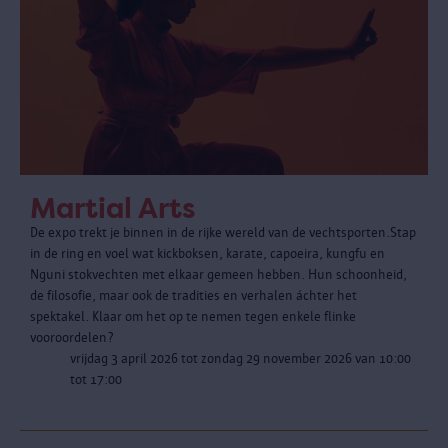
Martial Arts
De expo trekt je binnen in de rijke wereld van de vechtsporten.Stap
in de ring en voel wat kickboksen, karate, capoeira, kungfu en
Nguni stokvechten met elkaar gemeen hebben. Hun schoonheid,
de filosofie, maar ook de tradities en verhalen áchter het
spektakel. Klaar om het op te nemen tegen enkele flinke
vooroordelen?
vrijdag 3 april 2026 tot zondag 29 november 2026 van 10:00
tot 17:00