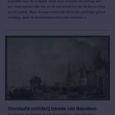
expeditie naar de Zuidpool. Deze expo vertelde het verhaal van
een levensgevaarlijke reis en de overwintering van de bemanning
op het poolijs. Maar de expo stond ook stil bij dat prachtige gebied
vandaag, waar de klimaatopwarming zeer voelbaar is.
Voorstudie schilderij Intrede van Napoleon
Het bezoek van Napoleon aan Antwerpen in 1803 was een