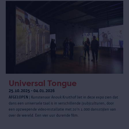
Universal Tongue
25.10.2025 - 04.01.2026
AFGELOPEN
| Kunstenaar Anouk Kruithof liet in deze expo zien dat
dans een universele taal is in verschillende (sub)culturen, door
een opzwepende video-installatie met zo'n 1.000 dansstijlen van
over de wereld. Een vier uur durende film.