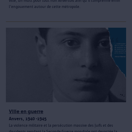
ville, un must pour tout non Anversois afin qu'il comprenne enfin
l'engouement autour de cette métropole.
Ville en guerre
Anvers, 1940 -1945
La violence militaire et la persécution massive des Juifs et des
dissidents pendant la Seconde Guerre mondiale ont devastée la