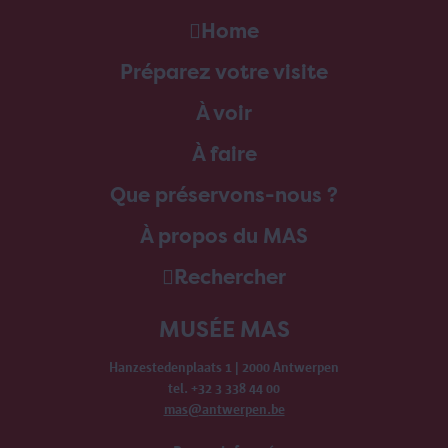
Home
Préparez votre visite
À voir
À faire
Que préservons-nous ?
À propos du MAS
Rechercher
MUSÉE MAS
Hanzestedenplaats 1 | 2000 Antwerpen
tel. +32 3 338 44 00
mas@antwerpen.be