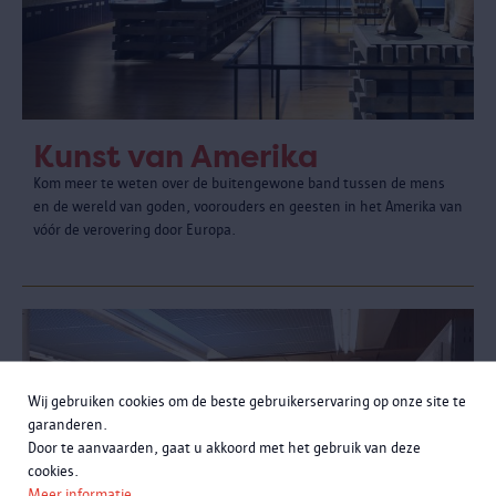
Kunst van Amerika
Kom meer te weten over de buitengewone band tussen de mens
en de wereld van goden, voorouders en geesten in het Amerika van
vóór de verovering door Europa.
Wij gebruiken cookies om de beste gebruikerservaring op onze site te
garanderen.
Door te aanvaarden, gaat u akkoord met het gebruik van deze
cookies.
Meer informatie