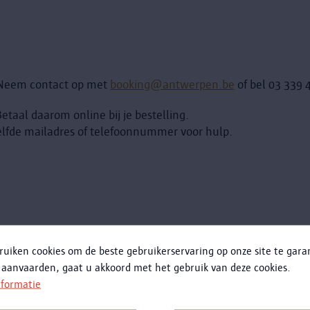
? Neem contact op met
booking@antwerpen.be
of bel 03 339 
taal daarom online bij je bestelling.
zelfde mailadres of telefoonnummer voor hulp.
ruiken cookies om de beste gebruikerservaring op onze site te gar
drachten Basiseducatie.pdf
 aanvaarden, gaat u akkoord met het gebruik van deze cookies.
drachten CVO.pdf
nformatie