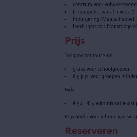
centrum voor volwassenenond
Linguapolis: vanaf niveau 2
Inburgering/Maatschappelijk
leerlingen van Franstalige 
Prijs
Toegang tot museum:
gratis voor schoolgroepen
€ 5 p.p. voor groepen minde
Gids:
€ 90 + € 5 administratiekos
Prijs onder voorbehoud van wijz
Reserveren