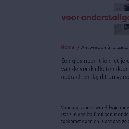
voor anderstalig
Home
Antwerpen à la carte
Kruimelpad
Een gids neemt je met je c
van de voedselketen door 
opdrachten bij dit univer
Vandaag woont wereldwijd meer 
Dat zijn een half miljoen mond
toekomst doen en is dat dan z