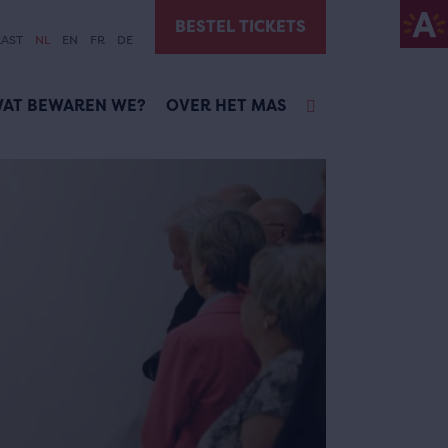
BESTEL TICKETS
AST
NL
EN
FR
DE
AT BEWAREN WE?
OVER HET MAS