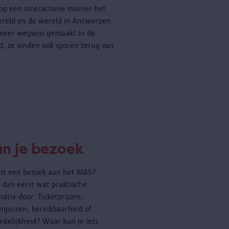
op een interactieve manier het
ereld en de wereld in Antwerpen.
 meer wegwijs gemaakt in de
d, ze vinden ook sporen terug van
an je bezoek
ant een bezoek aan het MAS?
dan eerst wat praktische
matie door. Ticketprijzen,
ngsuren, bereikbaarheid of
nkelijkheid? Waar kun je iets