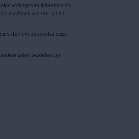
vendige verkoop van inheemse en
t de snackbars van nu; en de
 cursisten om op speelse wijze
e andere zalen bezoeken op