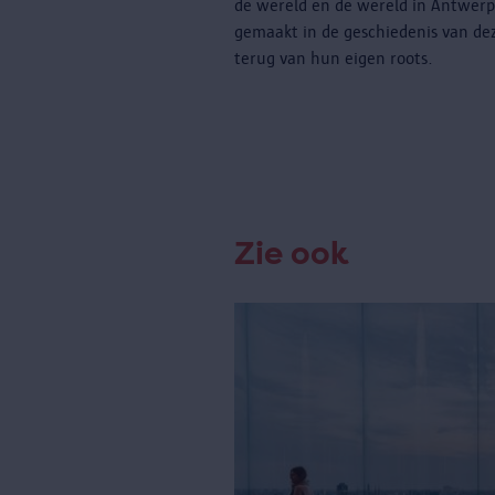
de wereld en de wereld in Antwer
gemaakt in de geschiedenis van de
terug van hun eigen roots.
Zie ook