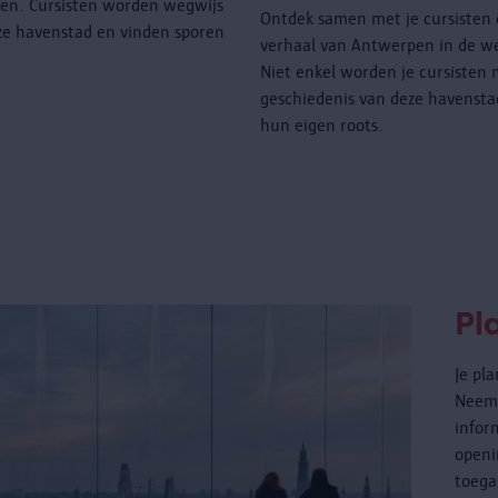
pen. Cursisten worden wegwijs
Ontdek samen met je cursisten 
ze havenstad en vinden sporen
verhaal van Antwerpen in de w
Niet enkel worden je cursisten
geschiedenis van deze havensta
hun eigen roots.
Pl
Je pl
Neem 
infor
openi
toega