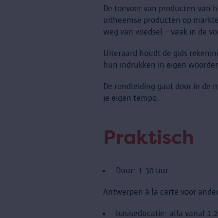
De toevoer van producten van he
uitheemse producten op markten 
weg van voedsel – vaak in de vo
Uiteraard houdt de gids rekening
hun indrukken in eigen woorden
De rondleiding gaat door in de 
je eigen tempo.
Praktisch
Duur: 1.30 uur
Antwerpen à la carte voor anders
basiseducatie: alfa vanaf 1.