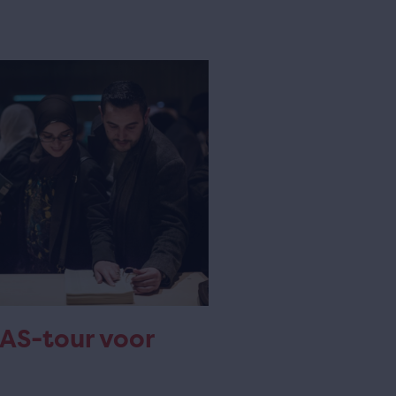
AS-tour voor