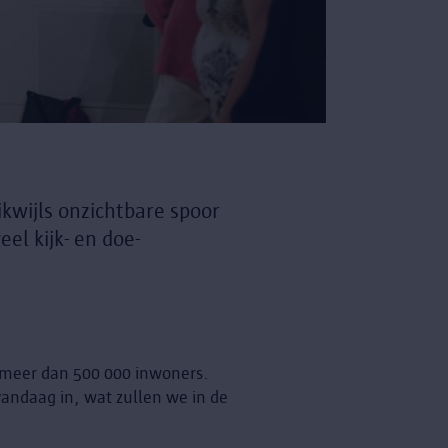
ikwijls onzichtbare spoor
el kijk- en doe-
 meer dan 500 000 inwoners.
andaag in, wat zullen we in de