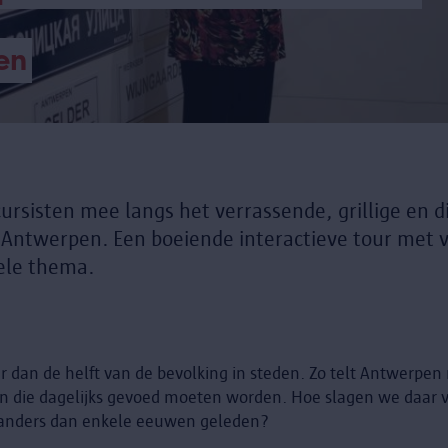
en
ursisten mee langs het verrassende, grillige en d
Antwerpen. Een boeiende interactieve tour met ve
sele thema.
dan de helft van de bevolking in steden. Zo telt Antwerpen
en die dagelijks gevoed moeten worden. Hoe slagen we daar v
o anders dan enkele eeuwen geleden?