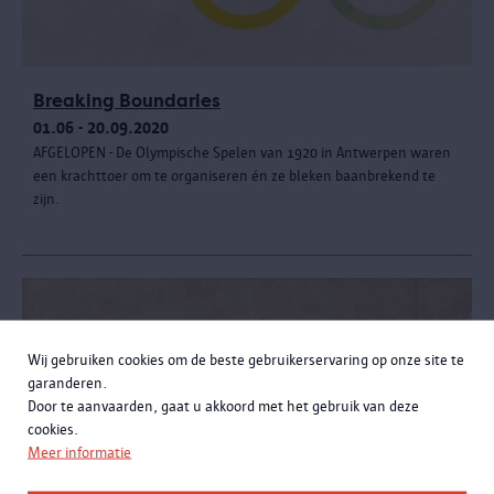
Breaking Boundaries
01.06 - 20.09.2020
AFGELOPEN - De Olympische Spelen van 1920 in Antwerpen waren
een krachttoer om te organiseren én ze bleken baanbrekend te
zijn.
Wij gebruiken cookies om de beste gebruikerservaring op onze site te
garanderen.
Door te aanvaarden, gaat u akkoord met het gebruik van deze
cookies.
Meer informatie