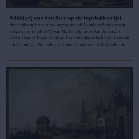
Schilderij van Van Bree op de topstukkenlijst
Het schilderij ‘Intocht van eerste consult Napoleon Bonaparte in
Antwerpen, 18 juli 1803’ van Mathieu Ignatius Van Bree maakt
deel uit van de Topstukkenlijst. Het grote olieverfschilderij hangt in
het kasteel van Versailles, de kleine versie zit in de MAS collectie.