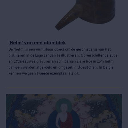
'Helm' van een alambiek
De ‘helm’ is een onmisbaar object om de geschiedenis van het
distilleren in de Lage Landen te illustreren. Op verschillende 16de-
en 17de-eeuwse gravures en schilderijen zie je hoe in zo’n helm
dampen werden afgekoeld en omgezet in vloeistoffen. In België
kennen we geen tweede exemplaar als dit.