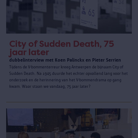
City of Sudden Death, 75
jaar later
dubbelinterview met Koen Palinckx en Pieter Serrien
Tijdens de V-bommenterreur kreeg Antwerpen de bijnaam City of
Sudden Death. Na 1945 duurde het echter opvallend lang voor het
onderzoek en de herinnering van het V-bommendrama op gang
kwam. Waar staan we vandaag, 75 jaar later?