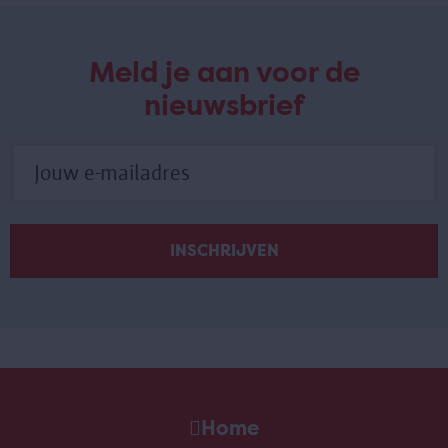
Meld je aan voor de
nieuwsbrief
Home