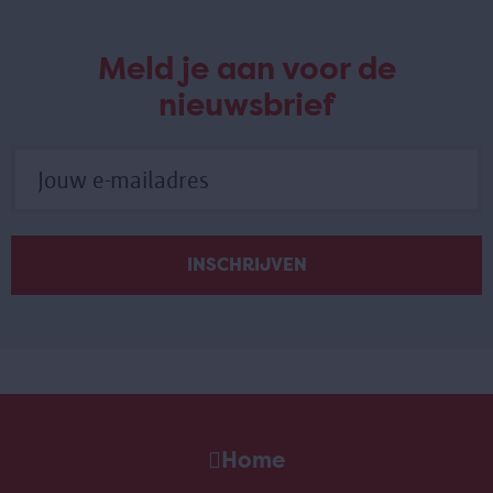
Meld je aan voor de
nieuwsbrief
Home