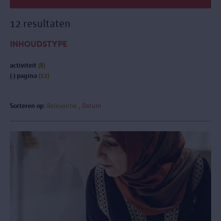
12 resultaten
INHOUDSTYPE
activiteit
(8)
(-)
pagina
(12)
Sorteren op:
Relevantie
Datum