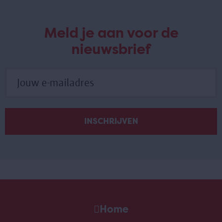
Meld je aan voor de
nieuwsbrief
Home