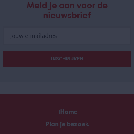
Meld je aan voor de
nieuwsbrief
Home
Plan je bezoek