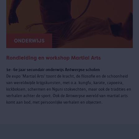
ONDERWIJS
Rondleiding en workshop Martial Arts
1e - 6e jaar secundair onderwijs Antwerpse scholen
De expo 'Martial Arts' toont de kracht, de filosofie en de schoonheid
van wereldwijde krijgskunsten, met o.a. kungfu, karate, capoeira,
kickboksen, schermen en Nguni stokvechten, maar ook de tradities en
verhalen achter de sport. Ook de Antwerpse wereld van martial arts
komt aan bod, met persoonlijke verhalen en objecten.