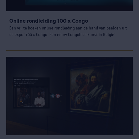
Online rondleiding 100 x Congo
Een vrij te boeken online rondleiding aan de hand van beelden uit
de expo '100 x Congo. Een eeuw Congolese kunst in België'.