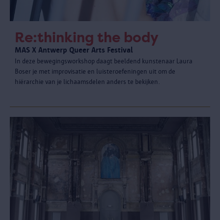
Re:thinking the body
MAS X Antwerp Queer Arts Festival
In deze bewegingsworkshop daagt beeldend kunstenaar Laura
Boser je met improvisatie en luisteroefeningen uit om de
hiërarchie van je lichaamsdelen anders te bekijken.