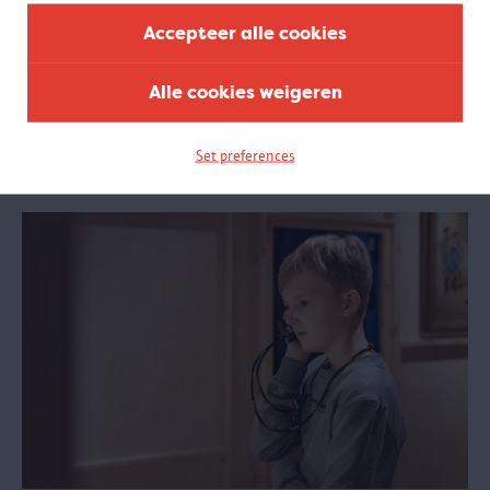
Workshop Iemand Thuis?
Accepteer alle cookies
Voor leerlingen van het 2e tot en met 6e leerjaar
Tijdens een interactieve rondleiding filosofeert de gids samen met
de kinderen over het begrip 'thuis'. De kinderen vertellen daarna
Alle cookies weigeren
hun eigen verhaal en maken in het atelier samen een kunstwerk
met verschillende materialen en technieken.
Set preferences