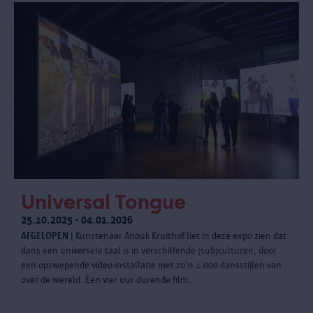
Universal Tongue
25.10.2025 - 04.01.2026
AFGELOPEN
| Kunstenaar Anouk Kruithof liet in deze expo zien dat
dans een universele taal is in verschillende (sub)culturen, door
een opzwepende video-installatie met zo'n 1.000 dansstijlen van
over de wereld. Een vier uur durende film.