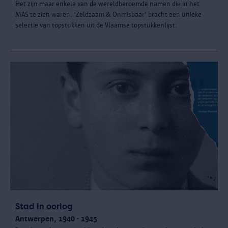
Het zijn maar enkele van de wereldberoemde namen die in het
MAS te zien waren. ‘Zeldzaam & Onmisbaar’ bracht een unieke
selectie van topstukken uit de Vlaamse topstukkenlijst.
Stad in oorlog
Antwerpen, 1940 - 1945