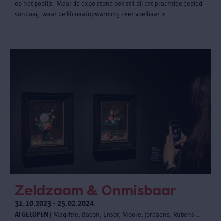
op het poolijs. Maar de expo stond ook stil bij dat prachtige gebied
vandaag, waar de klimaatopwarming zeer voelbaar is.
Zeldzaam & Onmisbaar
31.10.2023 - 25.02.2024
AFGELOPEN
| Magritte, Bacon, Ensor, Moore, Jordaens, Rubens …