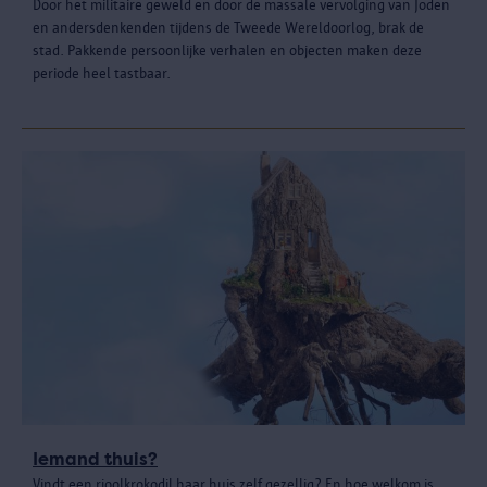
Door het militaire geweld en door de massale vervolging van Joden
en andersdenkenden tijdens de Tweede Wereldoorlog, brak de
stad. Pakkende persoonlijke verhalen en objecten maken deze
periode heel tastbaar.
Iemand thuis?
Vindt een rioolkrokodil haar huis zelf gezellig? En hoe welkom is