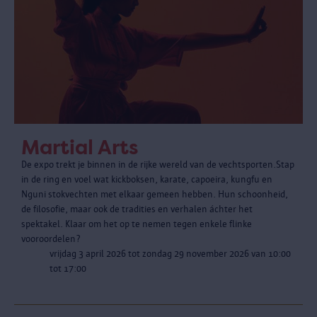
Martial Arts
De expo trekt je binnen in de rijke wereld van de vechtsporten.Stap
in de ring en voel wat kickboksen, karate, capoeira, kungfu en
Nguni stokvechten met elkaar gemeen hebben. Hun schoonheid,
de filosofie, maar ook de tradities en verhalen áchter het
spektakel. Klaar om het op te nemen tegen enkele flinke
vooroordelen?
vrijdag 3 april 2026 tot zondag 29 november 2026 van 10:00
tot 17:00