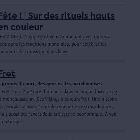
Fête ! | Sur des rituels hauts
en couleur
TERMINÉE | L'expo Fête! vous emmenait avec tous vos
ens dans les traditions mondiales, pour célébrer les
moments de transition dans la vie.
Fret
À propos du port, des gens et des marchandises
 Fret » est l'histoire d'un port dans la longue histoire de
a mondialisation. Des Vikings à aujourd'hui. Une histoire
e périodes glorieuses et de rencontres extraordinaires,
ais aussi des revers de la croissance économique. À voir
au 6ᵉ étage.