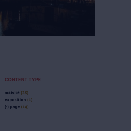
CONTENT TYPE
activité
(28)
exposition
(1)
(-)
page
(14)