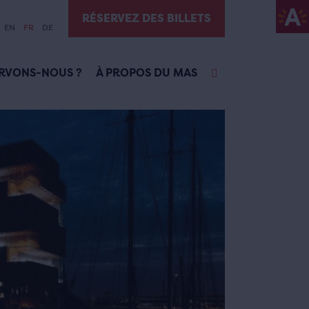
RÉSERVEZ DES BILLETS
EN
FR
DE
RVONS-NOUS ?
À PROPOS DU MAS