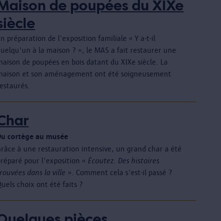
Maison de poupées du XIXe
siècle
n préparation de l'exposition familiale « Y a-t-il
uelqu'un à la maison ? », le MAS a fait restaurer une
maison de poupées en bois datant du XIXe siècle. La
maison et son aménagement ont été soigneusement
restaurés.
Char
Du cortège au musée
Grâce à une restauration intensive, un grand char a été
préparé pour l'exposition «
Écoutez. Des histoires
rouvées dans la ville
». Comment cela s'est-il passé ?
uels choix ont été faits ?
Quelques pièces