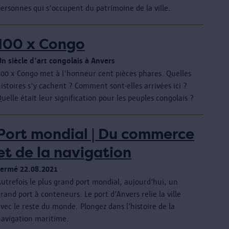
ersonnes qui s'occupent du patrimoine de la ville.
100 x Congo
Un siècle d'art congolais à Anvers
100 x Congo met à l'honneur cent pièces phares. Quelles
istoires s'y cachent ? Comment sont-elles arrivées ici ?
uelle était leur signification pour les peuples congolais ?
Port mondial | Du commerce
et de la navigation
Fermé 22.08.2021
utrefois le plus grand port mondial, aujourd’hui, un
rand port à conteneurs. Le port d’Anvers relie la ville
vec le reste du monde. Plongez dans l’histoire de la
navigation maritime.