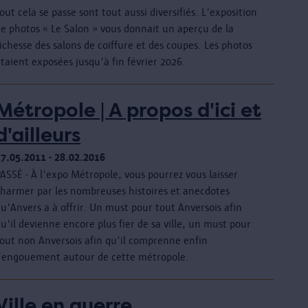
out cela se passe sont tout aussi diversifiés. L'exposition
de photos « Le Salon » vous donnait un aperçu de la
ichesse des salons de coiffure et des coupes. Les photos
taient exposées jusqu'à fin février 2026.
Métropole | A propos d'ici et
d'ailleurs
17.05.2011 - 28.02.2016
ASSÉ - À l'expo Métropole, vous pourrez vous laisser
charmer par les nombreuses histoires et anecdotes
u'Anvers a à offrir. Un must pour tout Anversois afin
u'il devienne encore plus fier de sa ville, un must pour
tout non Anversois afin qu'il comprenne enfin
l'engouement autour de cette métropole.
Ville en guerre