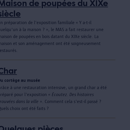
Maison de poupées du XIXe
siècle
n préparation de l'exposition familiale « Y a-t-il
uelqu'un à la maison ? », le MAS a fait restaurer une
maison de poupées en bois datant du XIXe siècle. La
maison et son aménagement ont été soigneusement
restaurés.
Char
Du cortège au musée
Grâce à une restauration intensive, un grand char a été
préparé pour l'exposition «
Écoutez. Des histoires
rouvées dans la ville
». Comment cela s'est-il passé ?
uels choix ont été faits ?
Quelques pièces