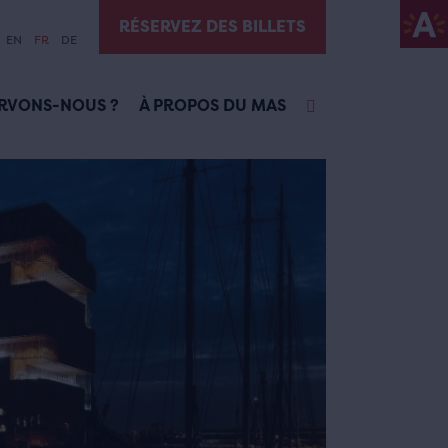
RÉSERVEZ DES BILLETS
EN
FR
DE
RVONS-NOUS ?
À PROPOS DU MAS