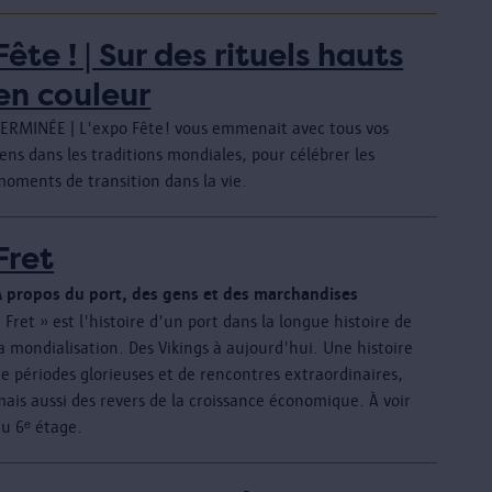
Fête ! | Sur des rituels hauts
en couleur
TERMINÉE | L'expo Fête! vous emmenait avec tous vos
ens dans les traditions mondiales, pour célébrer les
moments de transition dans la vie.
Fret
À propos du port, des gens et des marchandises
 Fret » est l'histoire d'un port dans la longue histoire de
a mondialisation. Des Vikings à aujourd'hui. Une histoire
e périodes glorieuses et de rencontres extraordinaires,
ais aussi des revers de la croissance économique. À voir
au 6ᵉ étage.