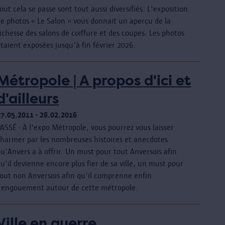
out cela se passe sont tout aussi diversifiés. L'exposition
de photos « Le Salon » vous donnait un aperçu de la
ichesse des salons de coiffure et des coupes. Les photos
taient exposées jusqu'à fin février 2026.
Métropole | A propos d'ici et
d'ailleurs
17.05.2011 - 28.02.2016
ASSÉ - À l'expo Métropole, vous pourrez vous laisser
charmer par les nombreuses histoires et anecdotes
u'Anvers a à offrir. Un must pour tout Anversois afin
u'il devienne encore plus fier de sa ville, un must pour
tout non Anversois afin qu'il comprenne enfin
l'engouement autour de cette métropole.
Ville en guerre