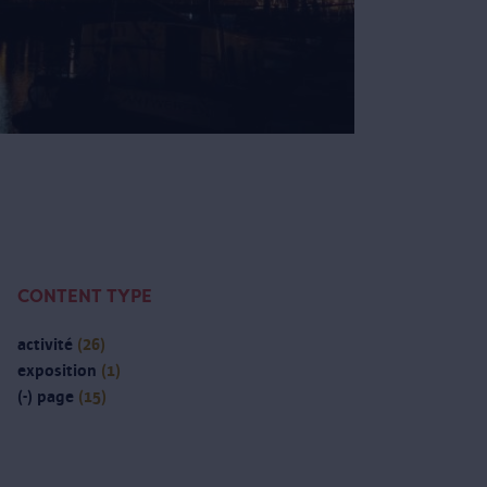
CONTENT TYPE
activité
(26)
exposition
(1)
(-)
page
(15)