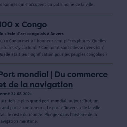
ersonnes qui s'occupent du patrimoine de la ville.
100 x Congo
Un siècle d'art congolais à Anvers
100 x Congo met à l'honneur cent pièces phares. Quelles
istoires s'y cachent ? Comment sont-elles arrivées ici ?
uelle était leur signification pour les peuples congolais ?
Port mondial | Du commerce
et de la navigation
Fermé 22.08.2021
utrefois le plus grand port mondial, aujourd’hui, un
rand port à conteneurs. Le port d’Anvers relie la ville
vec le reste du monde. Plongez dans l’histoire de la
navigation maritime.