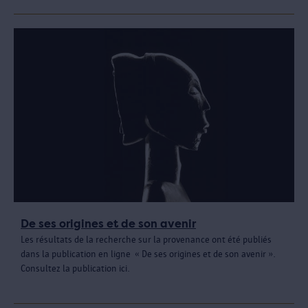
De ses origines et de son avenir
Les résultats de la recherche sur la provenance ont été publiés
dans la publication en ligne « De ses origines et de son avenir ».
Consultez la publication ici.