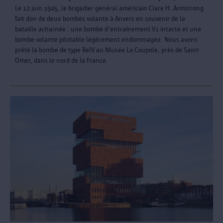
Le 12 juin 1945, le brigadier général américain Clare H. Armstrong
fait don de deux bombes volante à Anvers en souvenir de la
bataille acharnée : une bombe d'entraînement V1 intacte et une
bombe volante pilotable légèrement endommagée. Nous avons
prêté la bombe de type ReIV au Musée La Coupole, près de Saint-
Omer, dans le nord de la France.