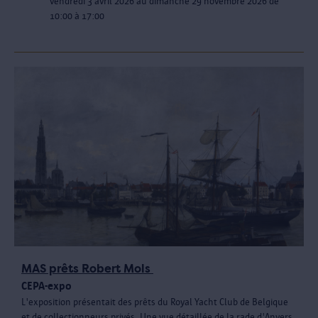
vendredi 3 avril 2026 au dimanche 29 novembre 2026 de
10:00 à 17:00
MAS prêts Robert Mols
CEPA-expo
L'exposition présentait des prêts du Royal Yacht Club de Belgique
et de collectionneurs privés. Une vue détaillée de la rade d'Anvers