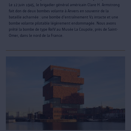
Le 12 juin 1945, le brigadier général américain Clare H. Armstrong
fait don de deux bombes volante à Anvers en souvenir de la
bataille acharnée : une bombe d'entraînement V1 intacte et une
bombe volante pilotable légèrement endommagée. Nous avons
prêté la bombe de type ReIV au Musée La Coupole, près de Saint-
Omer, dans le nord de la France.