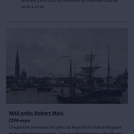
vendredi 3 avril 2026 au dimanche 29 novembre 2026 de
10:00 à 17:00
MAS prêts Robert Mols
CEPA-expo
L'exposition présentait des prêts du Royal Yacht Club de Belgique
et de collectionneurs privés. Une vue détaillée de la rade d'Anvers