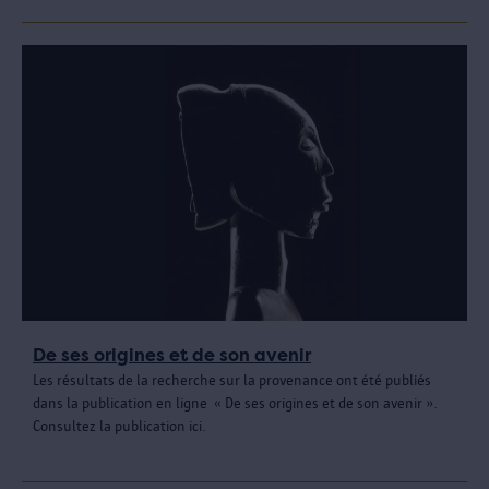
De ses origines et de son avenir
Les résultats de la recherche sur la provenance ont été publiés
dans la publication en ligne « De ses origines et de son avenir ».
Consultez la publication ici.