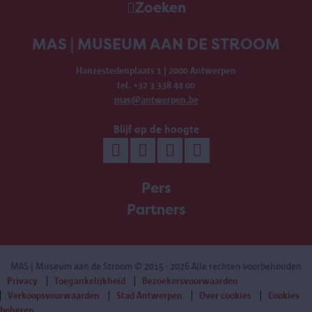
Zoeken
MAS | MUSEUM AAN DE STROOM
Hanzestedenplaats 1 | 2000 Antwerpen
tel. +32 3 338 44 00
mas@antwerpen.be
Blijf op de hoogte
Pers
Partners
MAS | Museum aan de Stroom
© 2015 - 2026 Alle rechten voorbehouden
Privacy
Toegankelijkheid
Bezoekersvoorwaarden
Verkoopsvoorwaarden
Stad Antwerpen
Over cookies
Cookies
beheren