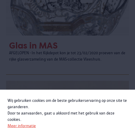
Glas in MAS
AFGELOPEN - In het Kijkdepot kon je tot 23/02/2020 proeven van de
rijke glasverzameling van de MAS-collectie Vleeshuis.
Wij gebruiken cookies om de beste gebruikerservaring op onze site te
garanderen.
Door te aanvaarden, gaat u akkoord met het gebruik van deze
cookies.
Meer informatie