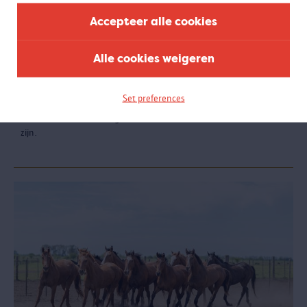
Accepteer alle cookies
Alle cookies weigeren
Breaking Boundaries
01.06 - 20.09.2020
Set preferences
AFGELOPEN - De Olympische Spelen van 1920 in Antwerpen waren
een krachttoer om te organiseren én ze bleken baanbrekend te
zijn.