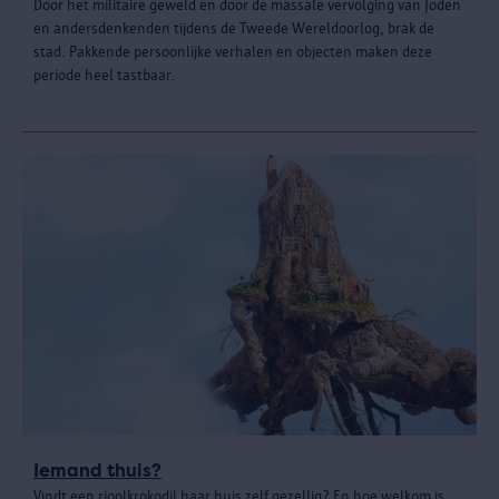
Door het militaire geweld en door de massale vervolging van Joden
en andersdenkenden tijdens de Tweede Wereldoorlog, brak de
stad. Pakkende persoonlijke verhalen en objecten maken deze
periode heel tastbaar.
Iemand thuis?
Vindt een rioolkrokodil haar huis zelf gezellig? En hoe welkom is