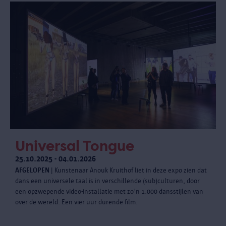
Universal Tongue
25.10.2025 - 04.01.2026
AFGELOPEN
| Kunstenaar Anouk Kruithof liet in deze expo zien dat
dans een universele taal is in verschillende (sub)culturen, door
een opzwepende video-installatie met zo'n 1.000 dansstijlen van
over de wereld. Een vier uur durende film.