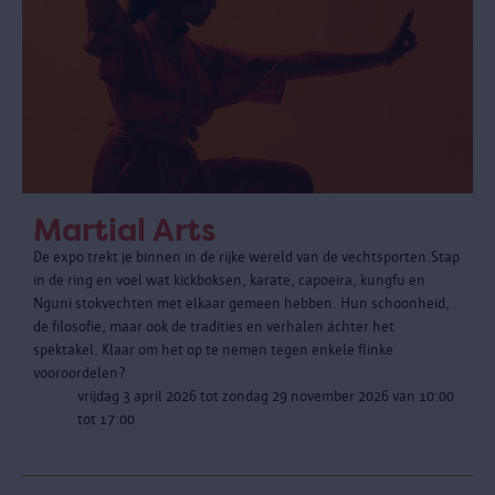
Martial Arts
De expo trekt je binnen in de rijke wereld van de vechtsporten.Stap
in de ring en voel wat kickboksen, karate, capoeira, kungfu en
Nguni stokvechten met elkaar gemeen hebben. Hun schoonheid,
de filosofie, maar ook de tradities en verhalen áchter het
spektakel. Klaar om het op te nemen tegen enkele flinke
vooroordelen?
vrijdag 3 april 2026 tot zondag 29 november 2026 van 10:00
tot 17:00