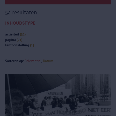
54 resultaten
INHOUDSTYPE
activiteit
(32)
pagina
(21)
tentoonstelling
(1)
Sorteren op:
Relevantie
Datum