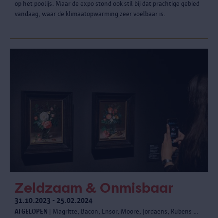
op het poolijs. Maar de expo stond ook stil bij dat prachtige gebied
vandaag, waar de klimaatopwarming zeer voelbaar is.
Zeldzaam & Onmisbaar
31.10.2023 - 25.02.2024
AFGELOPEN
| Magritte, Bacon, Ensor, Moore, Jordaens, Rubens …