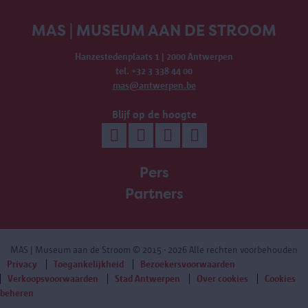
MAS | MUSEUM AAN DE STROOM
Hanzestedenplaats 1 | 2000 Antwerpen
tel. +32 3 338 44 00
mas@antwerpen.be
Blijf op de hoogte
Pers
Partners
MAS | Museum aan de Stroom
© 2015 - 2026 Alle rechten voorbehouden
Privacy
Toegankelijkheid
Bezoekersvoorwaarden
Verkoopsvoorwaarden
Stad Antwerpen
Over cookies
Cookies
beheren