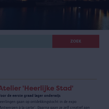
ZOEK
Atelier 'Heerlijke Stad'
Voor de eerste graad lager onderwijs
Leerlingen gaan op ontdekkingstocht in de expo
Antwerpen à la carte'. Daarna gaan ze zelf creatief aan