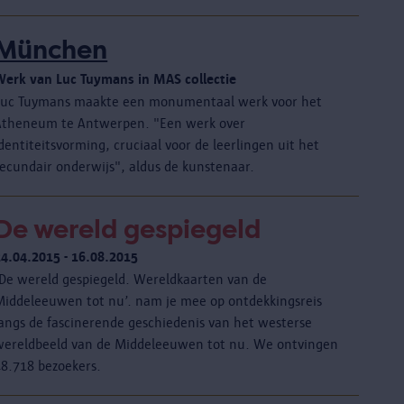
München
Werk van Luc Tuymans in MAS collectie
Luc Tuymans maakte een monumentaal werk voor het
Atheneum te Antwerpen. "Een werk over
dentiteitsvorming, cruciaal voor de leerlingen uit het
secundair onderwijs", aldus de kunstenaar.
De wereld gespiegeld
24.04.2015 - 16.08.2015
‘De wereld gespiegeld. Wereldkaarten van de
Middeleeuwen tot nu’. nam je mee op ontdekkingsreis
langs de fascinerende geschiedenis van het westerse
wereldbeeld van de Middeleeuwen tot nu. We ontvingen
48.718 bezoekers.