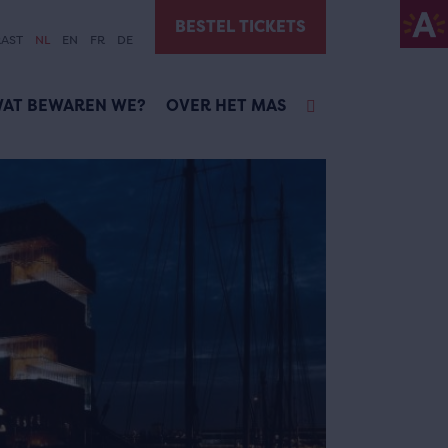
BESTEL TICKETS
AST
NL
EN
FR
DE
AT BEWAREN WE?
OVER HET MAS