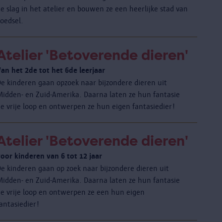
e slag in het atelier en bouwen ze een heerlijke stad van
oedsel.
Atelier 'Betoverende dieren'
Van het 2de tot het 6de leerjaar
De kinderen gaan opzoek naar bijzondere dieren uit
Midden- en Zuid-Amerika. Daarna laten ze hun fantasie
de vrije loop en ontwerpen ze hun eigen fantasiedier!
Atelier 'Betoverende dieren'
voor kinderen van 6 tot 12 jaar
De kinderen gaan op zoek naar bijzondere dieren uit
Midden- en Zuid-Amerika. Daarna laten ze hun fantasie
de vrije loop en ontwerpen ze een hun eigen
antasiedier!