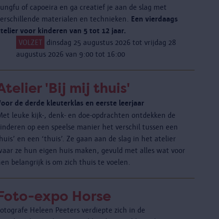
ungfu of capoeira en ga creatief je aan de slag met
verschillende materialen en technieken.
Een vierdaags
telier voor kinderen van 5 tot 12 jaar.
VOLZET
dinsdag 25 augustus 2026 tot vrijdag 28
augustus 2026 van 9:00 tot 16:00
Atelier 'Bij mij thuis'
Voor de derde kleuterklas en eerste leerjaar
Met leuke kijk-, denk- en doe-opdrachten ontdekken de
kinderen op een speelse manier het verschil tussen een
huis’ en een ‘thuis’. Ze gaan aan de slag in het atelier
waar ze hun eigen huis maken, gevuld met alles wat voor
en belangrijk is om zich thuis te voelen.
Foto-expo Horse
otografe Heleen Peeters verdiepte zich in de