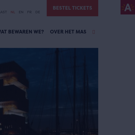
BESTEL TICKETS
AST
NL
EN
FR
DE
AT BEWAREN WE?
OVER HET MAS