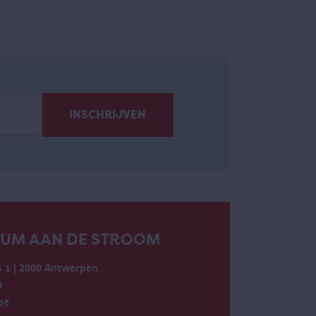
EUM AAN DE STROOM
 1 | 2000 Antwerpen
0
be