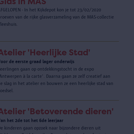
Glas in MAS
AFGELOPEN - In het Kijkdepot kon je tot 23/02/2020
proeven van de rijke glasverzameling van de MAS-collectie
leeshuis.
Atelier 'Heerlijke Stad'
Voor de eerste graad lager onderwijs
Leerlingen gaan op ontdekkingstocht in de expo
Antwerpen à la carte'. Daarna gaan ze zelf creatief aan
e slag in het atelier en bouwen ze een heerlijke stad van
oedsel.
Atelier 'Betoverende dieren'
Van het 2de tot het 6de leerjaar
De kinderen gaan opzoek naar bijzondere dieren uit