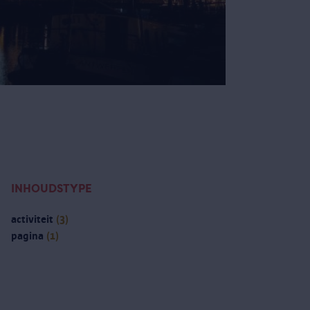
INHOUDSTYPE
activiteit
(3)
pagina
(1)