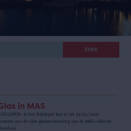
ZOEK
Glas in MAS
AFGELOPEN - In het Kijkdepot kon je tot 23/02/2020
proeven van de rijke glasverzameling van de MAS-collectie
leeshuis.