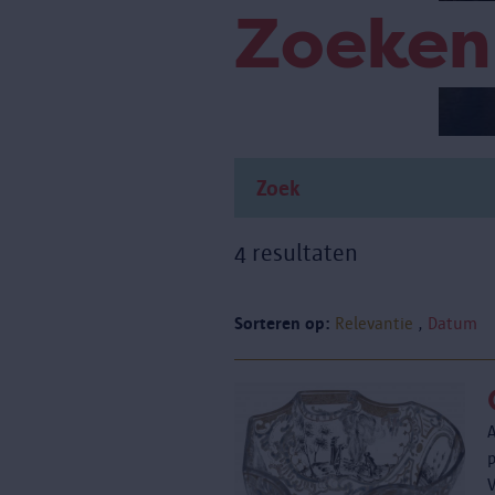
Zoeken
4 resultaten
Sorteren op:
Relevantie
Datum
V