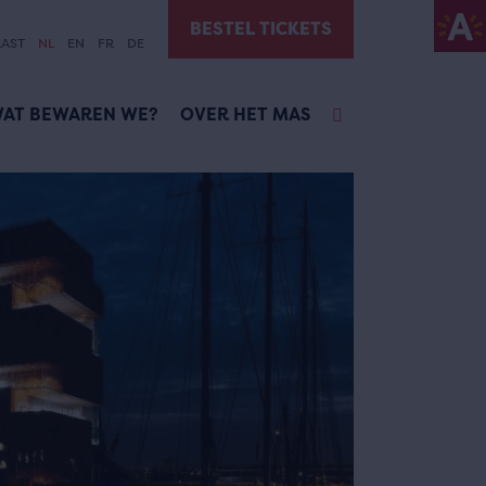
BESTEL TICKETS
AST
NL
EN
FR
DE
AT BEWAREN WE?
OVER HET MAS