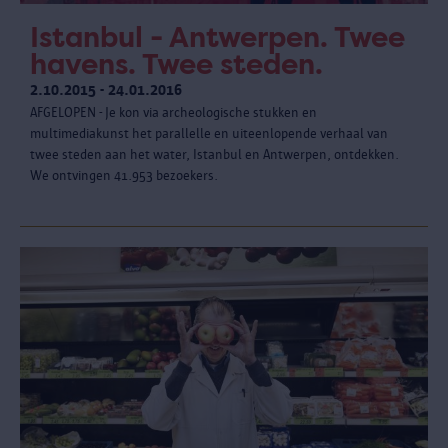
Istanbul - Antwerpen. Twee
havens. Twee steden.
2.10.2015 - 24.01.2016
AFGELOPEN - Je kon via archeologische stukken en
multimediakunst het parallelle en uiteenlopende verhaal van
twee steden aan het water, Istanbul en Antwerpen, ontdekken.
We ontvingen 41.953 bezoekers.