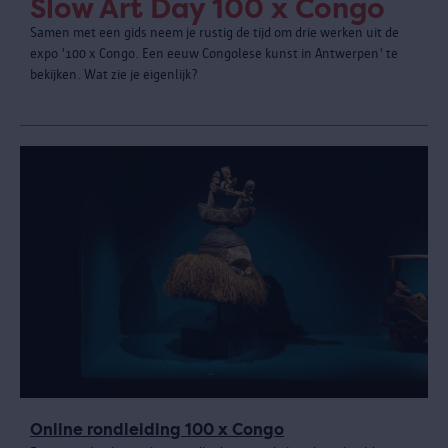
Slow Art Day 100 x Congo
Samen met een gids neem je rustig de tijd om drie werken uit de
expo '100 x Congo. Een eeuw Congolese kunst in Antwerpen' te
bekijken. Wat zie je eigenlijk?
Online rondleiding 100 x Congo