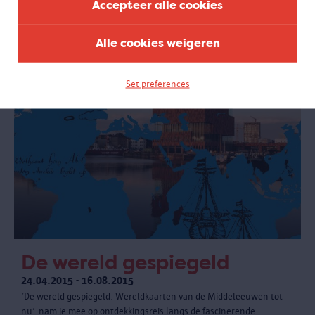
Accepteer alle cookies
leerlingen uit het secundair onderwijs", aldus de kunstenaar.
Alle cookies weigeren
Set preferences
De wereld gespiegeld
24.04.2015 - 16.08.2015
‘De wereld gespiegeld. Wereldkaarten van de Middeleeuwen tot
nu’. nam je mee op ontdekkingsreis langs de fascinerende