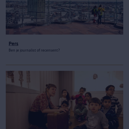
Pers
Ben je journalist of recensent?