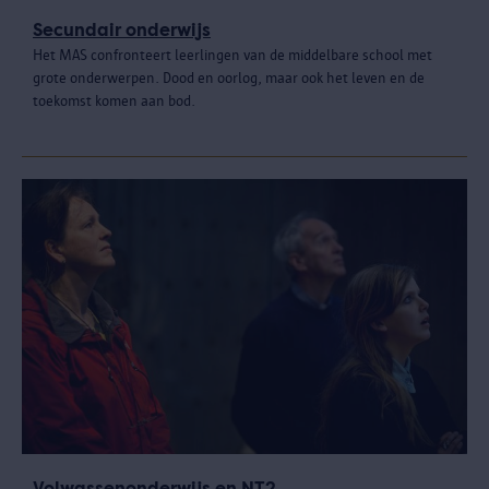
Secundair onderwijs
Het MAS confronteert leerlingen van de middelbare school met
grote onderwerpen. Dood en oorlog, maar ook het leven en de
toekomst komen aan bod.
Volwassenonderwijs en NT2