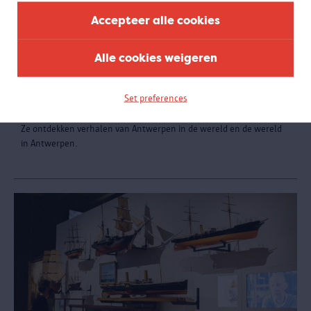
Accepteer alle cookies
Alle cookies weigeren
MAStour secundair onderwijs
Interactieve rondleiding voor alle leerjaren
Set preferences
Leerlingen ontdekken hoe de stroom en de haven al eeuwen voor
ontmoeting en uitwisseling tussen de stad en de wereld zorgen.
Ze ontdekken verhalen van Antwerpen in de wereld en de wereld
in Antwerpen.