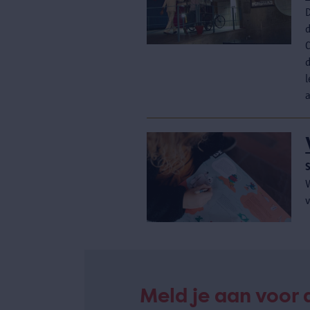
D
a
Meld je aan voor 