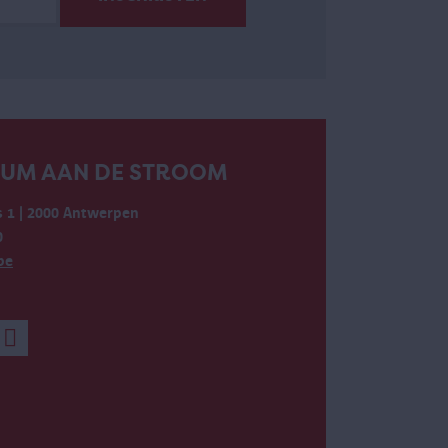
EUM AAN DE STROOM
 1 | 2000 Antwerpen
0
be