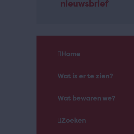
nieuwsbrief
Home
Wat is er te zien?
Wat bewaren we?
Zoeken