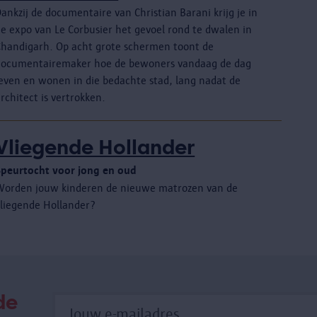
ankzij de documentaire van Christian Barani krijg je in
de expo van Le Corbusier het gevoel rond te dwalen in
Chandigarh. Op acht grote schermen toont de
documentairemaker hoe de bewoners vandaag de dag
leven en wonen in die bedachte stad, lang nadat de
rchitect is vertrokken.
Vliegende Hollander
Speurtocht voor jong en oud
Worden jouw kinderen de nieuwe matrozen van de
vliegende Hollander?
de