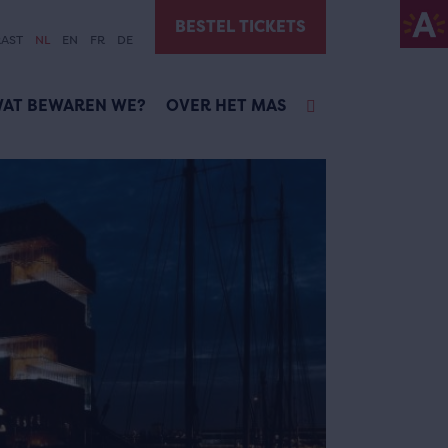
BESTEL TICKETS
AST
NL
EN
FR
DE
AT BEWAREN WE?
OVER HET MAS