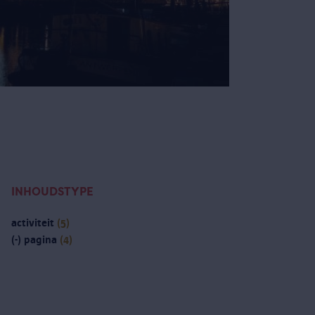
INHOUDSTYPE
activiteit
(5)
(-)
pagina
(4)