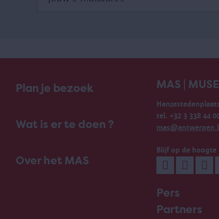
MAS | MUS
Plan je bezoek
Hanzestedenplaats
tel. +32 3 338 44 0
Wat is er te doen ?
mas@antwerpen.
Blijf op de hoogte
Over het MAS
Pers
Partners