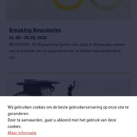
Breaking Boundaries
01.06 - 20.09.2020
AFGELOPEN - De Olympische Spelen van 1920 in Antwerpen waren
een krachttoer om te organiseren én ze bleken baanbrekend te
zijn.
Wij gebruiken cookies om de beste gebruikerservaring op onze site te
garanderen.
Door te aanvaarden, gaat u akkoord met het gebruik van deze
cookies.
Meer informatie