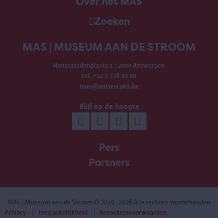
Over het MAS
Zoeken
MAS | MUSEUM AAN DE STROOM
Hanzestedenplaats 1 | 2000 Antwerpen
tel. +32 3 338 44 00
mas@antwerpen.be
Blijf op de hoogte
Pers
Partners
MAS | Museum aan de Stroom
© 2015 - 2026 Alle rechten voorbehouden
Privacy
Toegankelijkheid
Bezoekersvoorwaarden