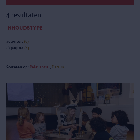
4 resultaten
INHOUDSTYPE
activiteit
(6)
(-)
pagina
(4)
Sorteren op:
Relevantie
Datum