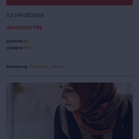
12 resultaten
INHOUDSTYPE
activiteit
(8)
(-)
pagina
(12)
Sorteren op:
Relevantie
Datum