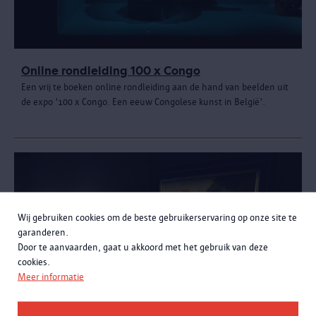
Online rondleiding 100 x Congo
Een vrij te boeken online rondleiding aan de hand van beelden uit
de expo '100 x Congo. Een eeuw Congolese kunst in België'.
Wij gebruiken cookies om de beste gebruikerservaring op onze site te
garanderen.
Door te aanvaarden, gaat u akkoord met het gebruik van deze
cookies.
Meer informatie