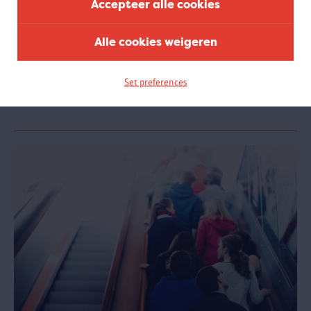
Accepteer alle cookies
100 x Congo virtueel
Alle cookies weigeren
Lukte het je niet om naar '100 x Congo' te komen kijken in het
MAS? Of wil je na je bezoek nog eens de expo herbekijken? Onze
gids Baudouin neemt je in onze digitale expo mee door de zalen en
Set preferences
voorziet een extra woordje uitleg.