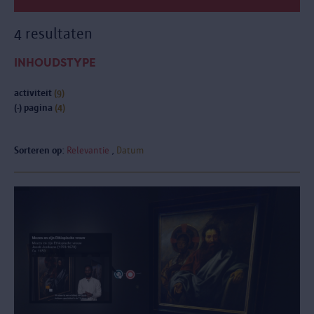
4 resultaten
INHOUDSTYPE
activiteit
(9)
(-)
pagina
(4)
Sorteren op:
Relevantie
Datum