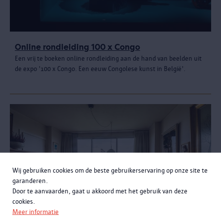
Online rondleiding 100 x Congo
Een vrij te boeken online rondleiding aan de hand van beelden uit
de expo '100 x Congo. Een eeuw Congolese kunst in België'.
Wij gebruiken cookies om de beste gebruikerservaring op onze site te
garanderen.
Door te aanvaarden, gaat u akkoord met het gebruik van deze
cookies.
Meer informatie