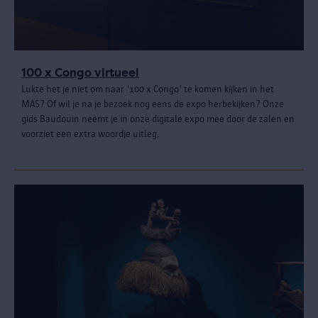
100 x Congo virtueel
Lukte het je niet om naar '100 x Congo' te komen kijken in het
MAS? Of wil je na je bezoek nog eens de expo herbekijken? Onze
gids Baudouin neemt je in onze digitale expo mee door de zalen en
voorziet een extra woordje uitleg.