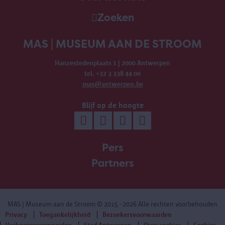
Zoeken
MAS | MUSEUM AAN DE STROOM
Hanzestedenplaats 1 | 2000 Antwerpen
tel. +32 3 338 44 00
mas@antwerpen.be
Blijf op de hoogte
Pers
Partners
MAS | Museum aan de Stroom
© 2015 - 2026 Alle rechten voorbehouden
Privacy
Toegankelijkheid
Bezoekersvoorwaarden