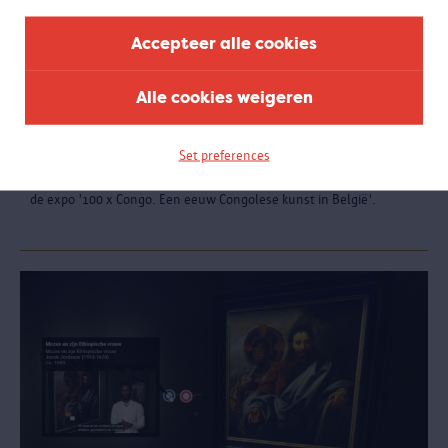
Accepteer alle cookies
Alle cookies weigeren
Online rondleiding 100 x Congo
Set preferences
Een vrij te boeken online rondleiding aan de hand van beelden uit
de expo '100 x Congo. Een eeuw Congolese kunst in België'.