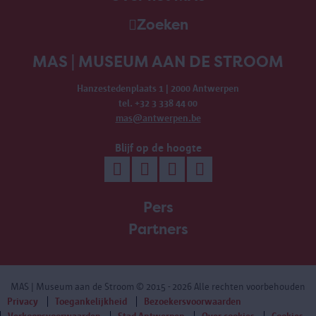
Zoeken
MAS | MUSEUM AAN DE STROOM
Hanzestedenplaats 1 | 2000 Antwerpen
tel. +32 3 338 44 00
mas@antwerpen.be
Blijf op de hoogte
Pers
Partners
MAS | Museum aan de Stroom
© 2015 - 2026 Alle rechten voorbehouden
Privacy
Toegankelijkheid
Bezoekersvoorwaarden