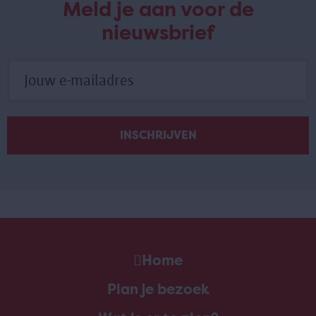
Meld je aan voor de
nieuwsbrief
Home
Plan je bezoek