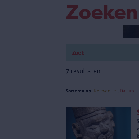
Zoeken
7 resultaten
Sorteren op:
Relevantie
Datum
k