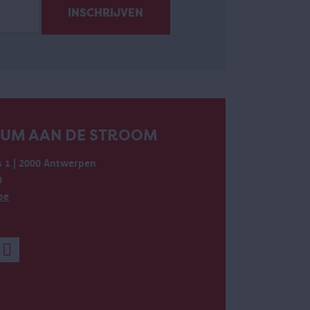
EUM AAN DE STROOM
 1 | 2000 Antwerpen
0
be