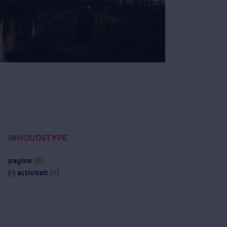
INHOUDSTYPE
pagina
(6)
(-)
activiteit
(7)