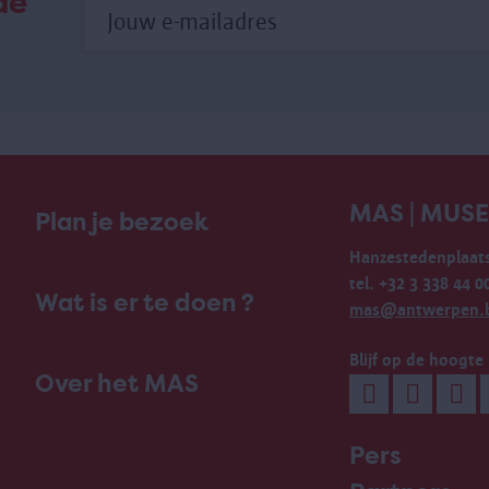
de
MAS | MUS
Plan je bezoek
Hanzestedenplaats
tel. +32 3 338 44 0
Wat is er te doen ?
mas@antwerpen.
Blijf op de hoogte
Over het MAS
Pers