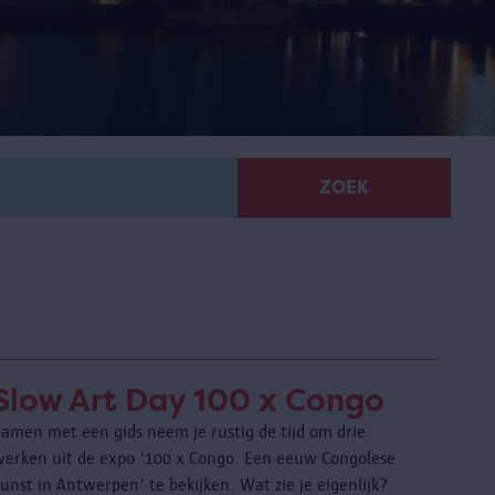
ZOEK
Slow Art Day 100 x Congo
Samen met een gids neem je rustig de tijd om drie
werken uit de expo '100 x Congo. Een eeuw Congolese
unst in Antwerpen' te bekijken. Wat zie je eigenlijk?