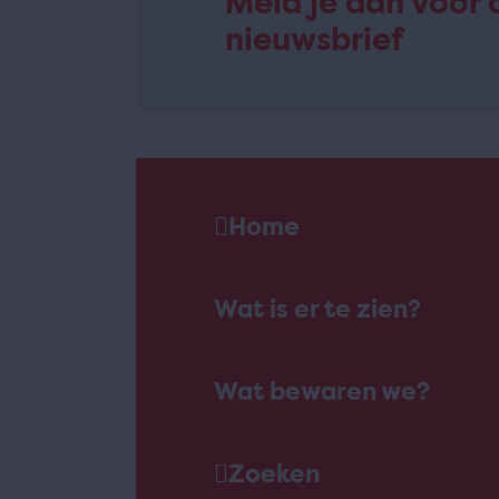
Meld je aan voor 
nieuwsbrief
Home
Wat is er te zien?
Wat bewaren we?
Zoeken