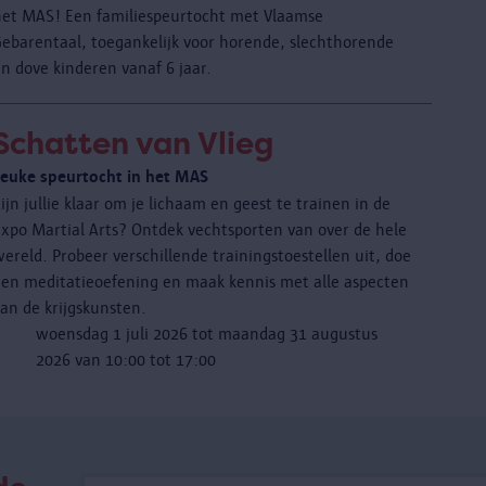
het MAS! Een familiespeurtocht met Vlaamse
Gebarentaal, toegankelijk voor horende, slechthorende
n dove kinderen vanaf 6 jaar.
Schatten van Vlieg
Leuke speurtocht in het MAS
ijn jullie klaar om je lichaam en geest te trainen in de
expo Martial Arts? Ontdek vechtsporten van over de hele
ereld. Probeer verschillende trainingstoestellen uit, doe
een meditatieoefening en maak kennis met alle aspecten
an de krijgskunsten.
woensdag 1 juli 2026 tot maandag 31 augustus
2026 van 10:00 tot 17:00