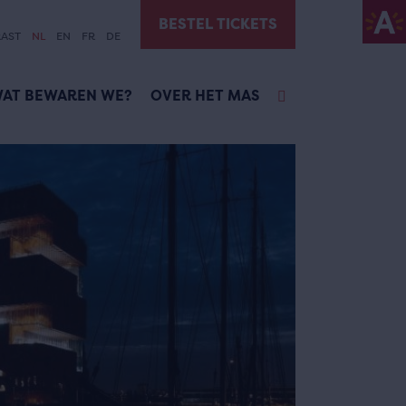
BESTEL TICKETS
AST
NL
EN
FR
DE
AT BEWAREN WE?
OVER HET MAS