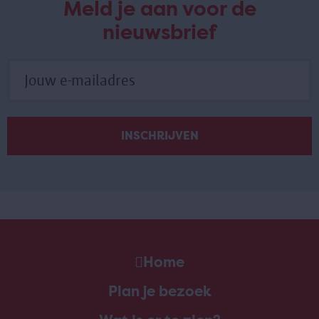
Meld je aan voor de
nieuwsbrief
Home
Plan je bezoek