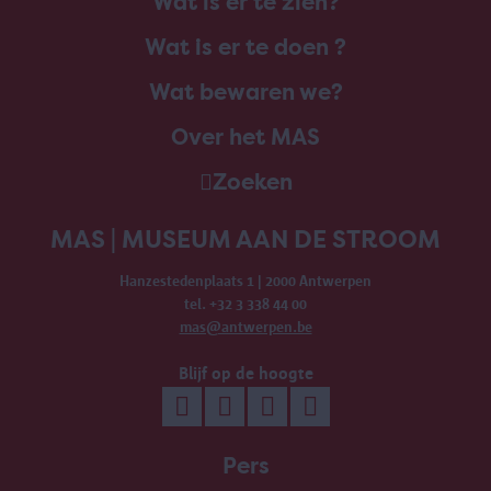
Wat is er te zien?
Wat is er te doen ?
Wat bewaren we?
Over het MAS
Zoeken
MAS | MUSEUM AAN DE STROOM
Hanzestedenplaats 1 | 2000 Antwerpen
tel. +32 3 338 44 00
mas@antwerpen.be
Blijf op de hoogte
Pers