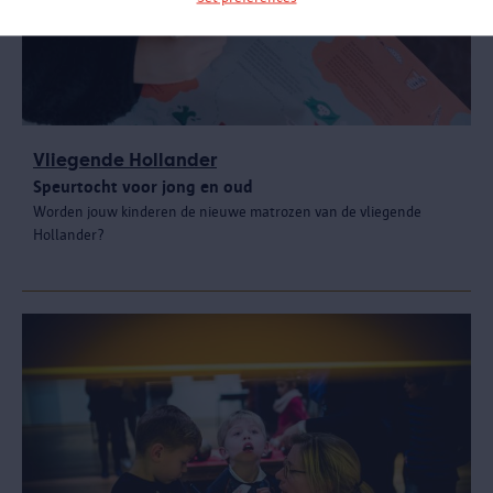
Vliegende Hollander
Speurtocht voor jong en oud
Worden jouw kinderen de nieuwe matrozen van de vliegende
Hollander?