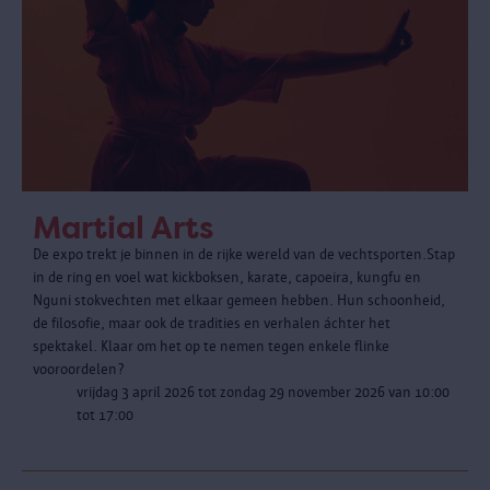
Martial Arts
De expo trekt je binnen in de rijke wereld van de vechtsporten.Stap
in de ring en voel wat kickboksen, karate, capoeira, kungfu en
Nguni stokvechten met elkaar gemeen hebben. Hun schoonheid,
de filosofie, maar ook de tradities en verhalen áchter het
spektakel. Klaar om het op te nemen tegen enkele flinke
vooroordelen?
vrijdag 3 april 2026 tot zondag 29 november 2026 van 10:00
tot 17:00