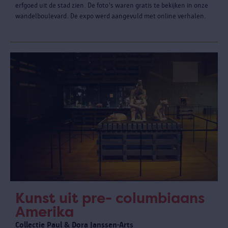
erfgoed uit de stad zien. De foto's waren gratis te bekijken in onze
wandelboulevard. De expo werd aangevuld met online verhalen.
Kunst uit pre- columbiaans
Amerika
Collectie Paul & Dora Janssen-Arts