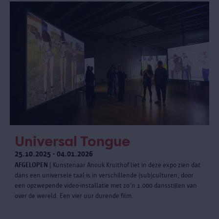
Universal Tongue
25.10.2025 - 04.01.2026
AFGELOPEN
| Kunstenaar Anouk Kruithof liet in deze expo zien dat
dans een universele taal is in verschillende (sub)culturen, door
een opzwepende video-installatie met zo'n 1.000 dansstijlen van
over de wereld. Een vier uur durende film.