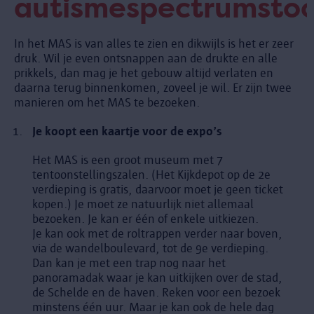
autismespectrumstoo
In het MAS is van alles te zien en dikwijls is het er zeer
druk. Wil je even ontsnappen aan de drukte en alle
prikkels, dan mag je het gebouw altijd verlaten en
daarna terug binnenkomen, zoveel je wil. Er zijn twee
manieren om het MAS te bezoeken.
Je koopt een kaartje voor de expo’s
Het MAS is een groot museum met 7
tentoonstellingszalen. (Het Kijkdepot op de 2e
verdieping is gratis, daarvoor moet je geen ticket
kopen.) Je moet ze natuurlijk niet allemaal
bezoeken. Je kan er één of enkele uitkiezen.
Je kan ook met de roltrappen verder naar boven,
via de wandelboulevard, tot de 9e verdieping.
Dan kan je met een trap nog naar het
panoramadak waar je kan uitkijken over de stad,
de Schelde en de haven. Reken voor een bezoek
minstens één uur. Maar je kan ook de hele dag