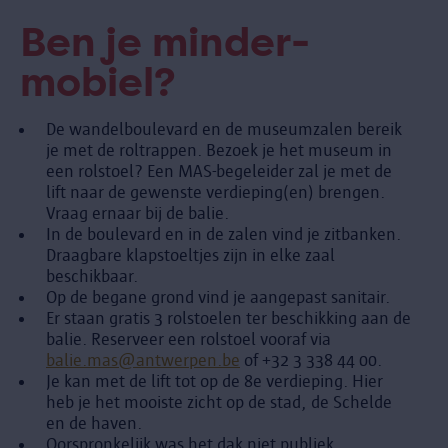
Ben je minder-
mobiel?
De wandelboulevard en de museumzalen bereik
je met de roltrappen. Bezoek je het museum in
een rolstoel? Een MAS-begeleider zal je met de
lift naar de gewenste verdieping(en) brengen.
Vraag ernaar bij de balie.
In de boulevard en in de zalen vind je zitbanken.
Draagbare klapstoeltjes zijn in elke zaal
beschikbaar.
Op de begane grond vind je aangepast sanitair.
Er staan gratis 3 rolstoelen ter beschikking aan de
balie. Reserveer een rolstoel vooraf via
balie.mas@antwerpen.be
of +32 3 338 44 00.
Je kan met de lift tot op de 8e verdieping. Hier
heb je het mooiste zicht op de stad, de Schelde
en de haven.
Oorspronkelijk was het dak niet publiek