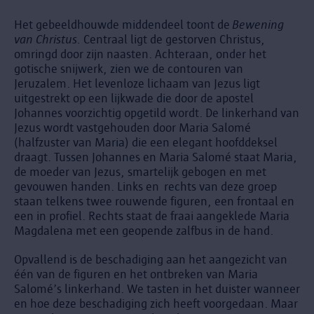
Het gebeeldhouwde middendeel toont de
Bewening
van Christus.
Centraal ligt de gestorven Christus,
omringd door zijn naasten. Achteraan, onder het
gotische snijwerk, zien we de contouren van
Jeruzalem. Het levenloze lichaam van Jezus ligt
uitgestrekt op een lijkwade die door de apostel
Johannes voorzichtig opgetild wordt. De linkerhand van
Jezus wordt vastgehouden door Maria Salomé
(halfzuster van Maria) die een elegant hoofddeksel
draagt. Tussen Johannes en Maria Salomé staat Maria,
de moeder van Jezus, smartelijk gebogen en met
gevouwen handen. Links en rechts van deze groep
staan telkens twee rouwende figuren, een frontaal en
een in profiel. Rechts staat de fraai aangeklede Maria
Magdalena met een geopende zalfbus in de hand.
Opvallend is de beschadiging aan het aangezicht van
één van de figuren en het ontbreken van Maria
Salomé’s linkerhand. We tasten in het duister wanneer
en hoe deze beschadiging zich heeft voorgedaan. Maar