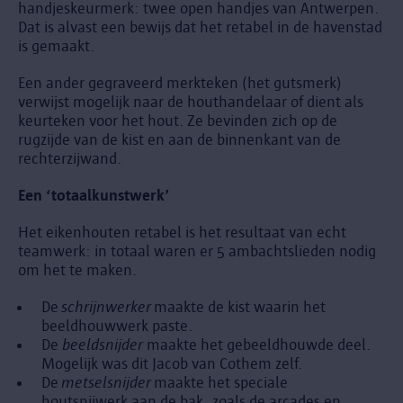
handjeskeurmerk: twee open handjes van Antwerpen.
Dat is alvast een bewijs dat het retabel in de havenstad
is gemaakt.
Een ander gegraveerd merkteken (het gutsmerk)
verwijst mogelijk naar de houthandelaar of dient als
keurteken voor het hout. Ze bevinden zich op de
rugzijde van de kist en aan de binnenkant van de
rechterzijwand.
Een ‘totaalkunstwerk’
Het eikenhouten retabel is het resultaat van echt
teamwerk: in totaal waren er 5 ambachtslieden nodig
om het te maken.
De
schrijnwerker
maakte de kist waarin het
beeldhouwwerk paste.
De
beeldsnijder
maakte het gebeeldhouwde deel.
Mogelijk was dit Jacob van Cothem zelf.
De
metselsnijder
maakte het speciale
houtsnijwerk aan de bak, zoals de arcades en