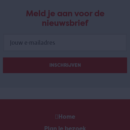
Meld je aan voor de
nieuwsbrief
Home
Plan je bezoek