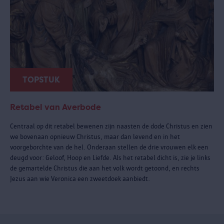
TOPSTUK
Retabel van Averbode
Centraal op dit retabel bewenen zijn naasten de dode Christus en zien
we bovenaan opnieuw Christus, maar dan levend en in het
voorgeborchte van de hel. Onderaan stellen de drie vrouwen elk een
deugd voor: Geloof, Hoop en Liefde. Als het retabel dicht is, zie je links
de gemartelde Christus die aan het volk wordt getoond, en rechts
Jezus aan wie Veronica een zweetdoek aanbiedt.