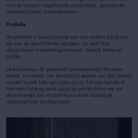
met de elegant uitgebeelde personages, opvallende
(architecturale) achtergronden.
Predella
De predella is waarschijnlijk van een andere hand dan
die van de geschilderde zijluiken. Ze stelt drie
allegorische vrouwenfiguren voor: Geloof, Hoop en
Liefde.
Links hiervan: de geknielde portierbroeder Nicolaas
Huybs en rechts: het heraldisch wapen van abt Gerard
vander Scaeft (abt van 1501-1531). Uit een banderol
met een Latijnse tekst naast de portier leren we dat
deze broeder het retabel financierde dankzij de
opbrengst van zijn bijenteelt.