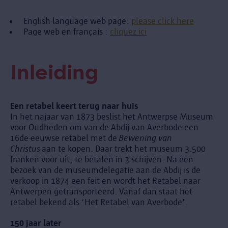
English-language web page:
please click here
Page web en français :
cliquez ici
Inleiding
Een retabel keert terug naar huis
In het najaar van 1873 beslist het Antwerpse Museum
voor Oudheden om van de Abdij van Averbode een
16de-eeuwse retabel met de
Bewening van
Christus
aan te kopen. Daar trekt het museum 3.500
franken voor uit, te betalen in 3 schijven. Na een
bezoek van de museumdelegatie aan de Abdij is de
verkoop in 1874 een feit en wordt het Retabel naar
Antwerpen getransporteerd. Vanaf dan staat het
retabel bekend als ‘Het Retabel van Averbode
’
.
150 jaar later