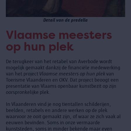
Detail van de predella
Vlaamse meesters
op hun plek
De terugkeer van het retabel van Averbode wordt
mogelijk gemaakt dankzij de financiële medewerking
van het project
Vlaamse meesters op hun plek
van
Toerisme Vlaanderen en OKV. Dat project beoogt een
presentatie van Vlaams openbaar kunstbezit op zijn
oorspronkelijke plek.
In Vlaanderen vind je nog tientallen schilderijen,
beelden, retabels en andere werken op de plek
waarvoor ze ooit gemaakt zijn, of waar ze zich vaak al
eeuwen bevinden. Soms in onze vermaarde
kunststeden, soms in minder bekende maar even