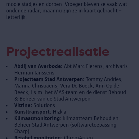
mooie stadjes en dorpen. Vroeger bleven ze vaak wat
onder de radar, maar nu zijn ze in kaart gebracht –
letterlijk.
Projectrealisatie
Abdij van Averbode:
Abt Marc Fierens, archivaris
Herman Janssens
Projectteam Stad Antwerpen:
Tommy Andries,
Marina Christiaens, Vera De Boeck, Ann Op de
Beeck, i.s.m. het MAS-team en de dienst Behoud
& Beheer van de Stad Antwerpen
Vitrine:
Solutions
Kunsttransport:
Hizkia
Klimaatmonitoring:
klimaatteam Behoud en
Beheer Stad Antwerpen (softwaretoepassing
Charp)
Retabel monitoring:
ChromArt en